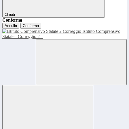
Chiudi
Conferma
Annulla
Conferma
Istituto Comprensivo
Statale
Correggio 2