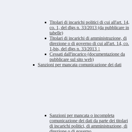
Titolari di incarichi politici di cui all'art. 14,
co. 1, del dlgs n. 33/2013 (da pubblicare in
tabelle)
Titolari di incarichi di amministrazione, di
direzione o di governo di cui all'art. 14, co.
1-bis, del dlgs n. 33/2013
1
Cessati dall'incarico (documentazione da
pubblicare sul sito web)
Sanzioni per mancata comunicazione dei dati
Sanzioni per mancata o incompleta
comunicazione dei dati da parte dei titolari
di incarichi politici, di amministrazione, di
direzione o di governo