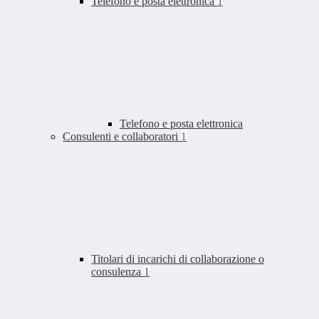
Telefono e posta elettronica
1
Telefono e posta elettronica
Consulenti e collaboratori
1
Titolari di incarichi di collaborazione o
consulenza
1