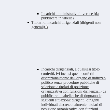
Incarichi amministrativi di vertice (da
pubblicare in tabelle)
Titolari di incarichi dirigenziali (dirigenti non
generali)
3
Incarichi dirigenziali, a qualsiasi titolo
conferiti, ivi inclusi quelli conferiti
discrezionalmente dall'organo di indirizzo
politico senza procedure pubbliche di
selezione e titolari di posizione
organizzativa con funzioni dirigenziali (da
pubblicare in tabelle che distinguano le
seguenti situazioni: dirigenti, dirigenti
individuati discrezionalmente, titolari di
posizione organizzativa con funzioni