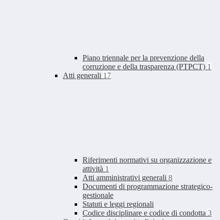
Piano triennale per la prevenzione della
corruzione e della trasparenza (PTPCT)
1
Atti generali
17
Riferimenti normativi su organizzazione e
attività
1
Atti amministrativi generali
8
Documenti di programmazione strategico-
gestionale
Statuti e leggi regionali
Codice disciplinare e codice di condotta
3