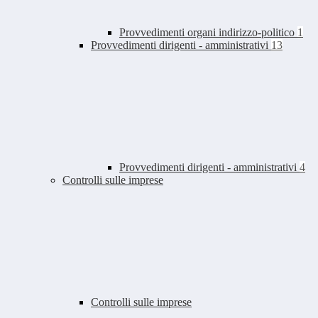
Provvedimenti organi indirizzo-politico
1
Provvedimenti dirigenti - amministrativi
13
Provvedimenti dirigenti - amministrativi
4
Controlli sulle imprese
Controlli sulle imprese