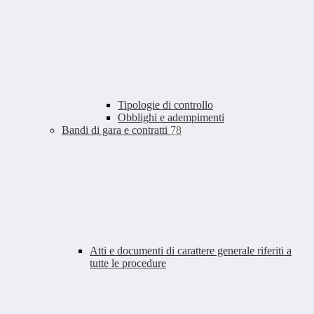
Tipologie di controllo
Obblighi e adempimenti
Bandi di gara e contratti
78
Atti e documenti di carattere generale riferiti a
tutte le procedure