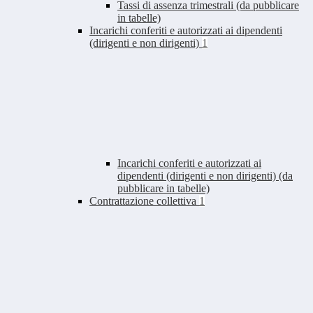
Tassi di assenza trimestrali (da pubblicare
in tabelle)
Incarichi conferiti e autorizzati ai dipendenti
(dirigenti e non dirigenti)
1
Incarichi conferiti e autorizzati ai
dipendenti (dirigenti e non dirigenti) (da
pubblicare in tabelle)
Contrattazione collettiva
1