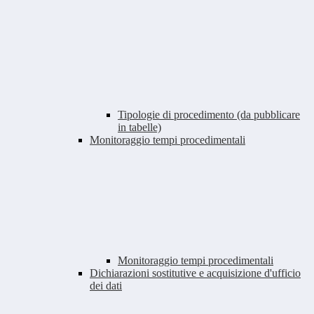
Tipologie di procedimento (da pubblicare
in tabelle)
Monitoraggio tempi procedimentali
Monitoraggio tempi procedimentali
Dichiarazioni sostitutive e acquisizione d'ufficio
dei dati