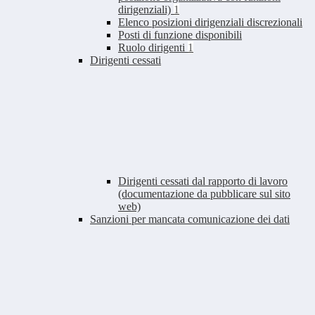
dirigenziali)
1
Elenco posizioni dirigenziali discrezionali
Posti di funzione disponibili
Ruolo dirigenti
1
Dirigenti cessati
Dirigenti cessati dal rapporto di lavoro
(documentazione da pubblicare sul sito
web)
Sanzioni per mancata comunicazione dei dati