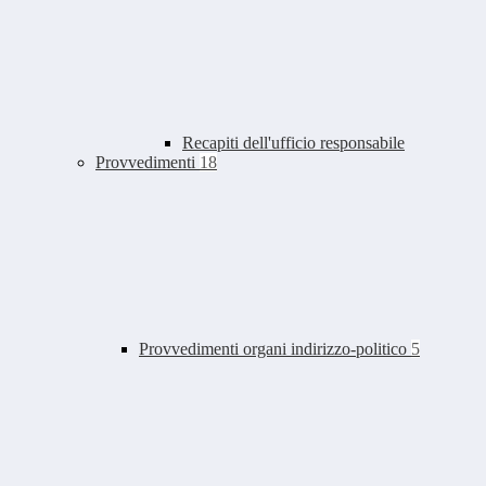
Recapiti dell'ufficio responsabile
Provvedimenti
18
Provvedimenti organi indirizzo-politico
5