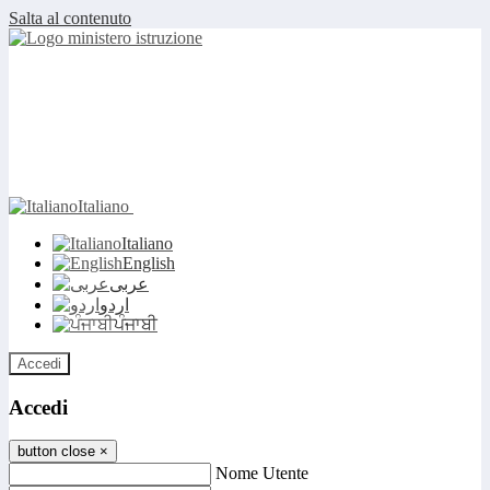
Salta al contenuto
Italiano
Italiano
English
عربى
اردو
ਪੰਜਾਬੀ
Accedi
Accedi
button close
×
Nome Utente