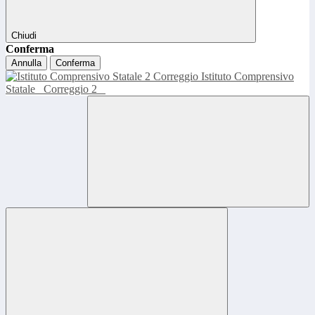
Chiudi
Conferma
Annulla
Conferma
Istituto Comprensivo
Statale
Correggio 2