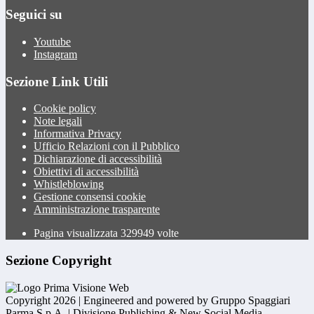
Seguici su
Youtube
Instagram
Sezione Link Utili
Cookie policy
Note legali
Informativa Privacy
Ufficio Relazioni con il Pubblico
Dichiarazione di accessibilità
Obiettivi di accessibilità
Whistleblowing
Gestione consensi cookie
Amministrazione trasparente
Pagina visualizzata
329949
volte
Sezione Copyright
Copyright 2026 | Engineered and powered by Gruppo Spaggiari
Parma S.p.A. | Divisione Publishing & New Social Media