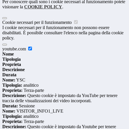
Per conoscere quali sono i cookie necessari al funzionamento potete
visionare la
COOKIE POLICY
.
Cookie necessari per il funzionamento
I cookie necessari per il funzionamento non possono essere
disabilitati. È possibile consultare l'elenco nella pagina della cookie
policy.
youtube.com
Nome
Tipologia
Proprieta
Descrizione
Durata
Nome:
YSC
Tipologia:
analitico
Proprieta:
Terza-parte
Descrizione:
Questo cookie è impostato da YouTube per tenere
traccia delle visualizzazioni dei video incorporati.
Durata:
Sessione
Nome:
VISITOR_INFO1_LIVE
Tipologia:
analitico
Proprieta:
Terza-parte
Descrizione:
Questo cookie è impostato da Youtube per tenere