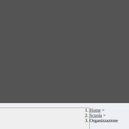
Home
>
Scuola
>
Organizzazione