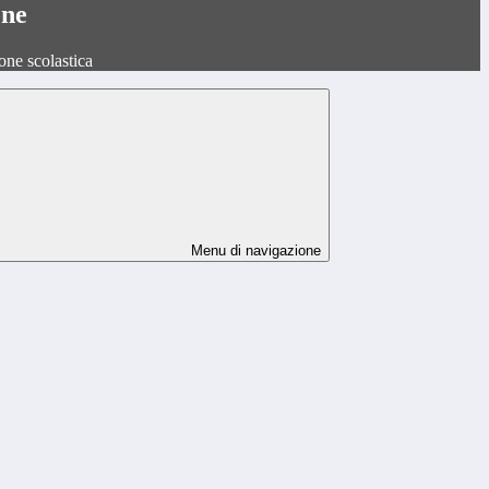
one
one scolastica
Menu di navigazione