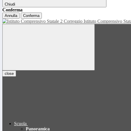
Chiudi
Conferma
Annulla
Conferma
Istituto Comprensivo Sta
close
Scuola
Panoramica