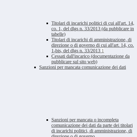
Titolari di incarichi politici di cui all'art. 14,
co. 1, del dlgs n. 33/2013 (da pubblicare in
tabelle)
Titolari di incarichi di amministrazione, di
direzione o di governo di cui all'art. 14, co.
1-bis, del dlgs n. 33/2013
1
Cessati dall'incarico (documentazione da
pubblicare sul sito web)
Sanzioni per mancata comunicazione dei dati
Sanzioni per mancata o incompleta
comunicazione dei dati da parte dei titolari
di incarichi politici, di amministrazione, di
direzione o di governo