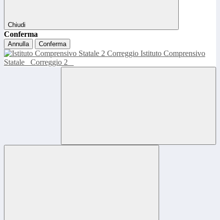
Chiudi
Conferma
Annulla
Conferma
Istituto Comprensivo
Statale
Correggio 2