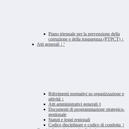
Piano triennale per la prevenzione della
corruzione e della trasparenza (PTPCT)
1
Atti generali
17
Riferimenti normativi su organizzazione e
attività
1
Atti amministrativi generali
8
Documenti di programmazione strategico-
gestionale
Statuti e leggi regionali
Codice disciplinare e codice di condotta
3