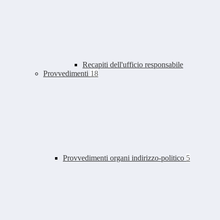
Recapiti dell'ufficio responsabile
Provvedimenti
18
Provvedimenti organi indirizzo-politico
5