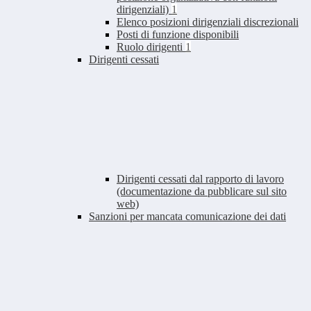
dirigenziali)
1
Elenco posizioni dirigenziali discrezionali
Posti di funzione disponibili
Ruolo dirigenti
1
Dirigenti cessati
Dirigenti cessati dal rapporto di lavoro
(documentazione da pubblicare sul sito
web)
Sanzioni per mancata comunicazione dei dati