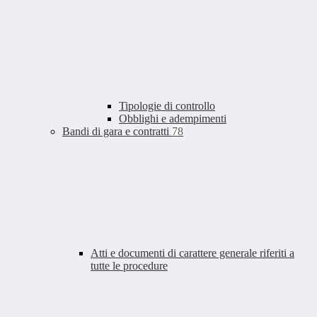
Tipologie di controllo
Obblighi e adempimenti
Bandi di gara e contratti
78
Atti e documenti di carattere generale riferiti a
tutte le procedure