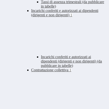
Tassi di assenza trimestrali (da pubblicare
in tabelle)
Incarichi conferiti e autorizzati ai dipendenti
(dirigenti e non dirigenti)
1
Incarichi conferiti e autorizzati ai
dipendenti (dirigenti e non dirigenti) (da
pubblicare in tabelle)
Contrattazione collettiva
1