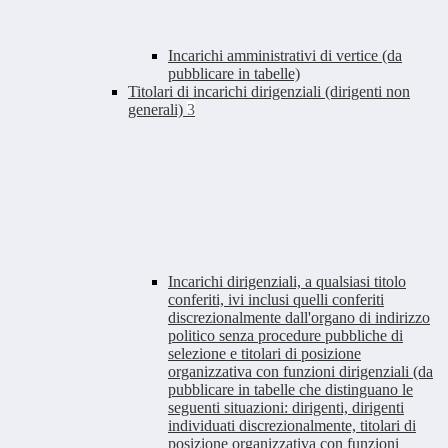
Incarichi amministrativi di vertice (da
pubblicare in tabelle)
Titolari di incarichi dirigenziali (dirigenti non
generali)
3
Incarichi dirigenziali, a qualsiasi titolo
conferiti, ivi inclusi quelli conferiti
discrezionalmente dall'organo di indirizzo
politico senza procedure pubbliche di
selezione e titolari di posizione
organizzativa con funzioni dirigenziali (da
pubblicare in tabelle che distinguano le
seguenti situazioni: dirigenti, dirigenti
individuati discrezionalmente, titolari di
posizione organizzativa con funzioni