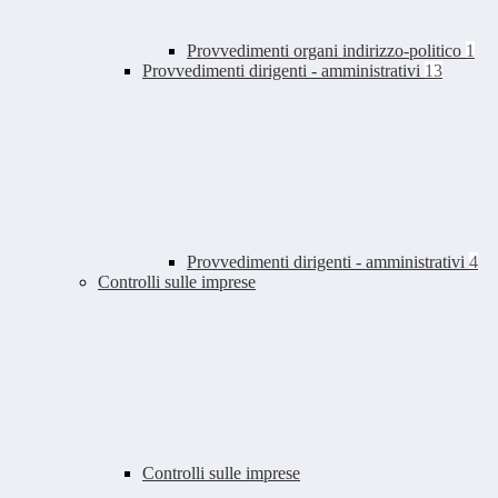
Provvedimenti organi indirizzo-politico
1
Provvedimenti dirigenti - amministrativi
13
Provvedimenti dirigenti - amministrativi
4
Controlli sulle imprese
Controlli sulle imprese