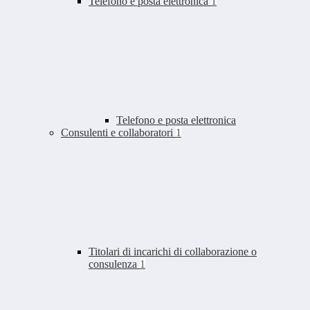
Telefono e posta elettronica
1
Telefono e posta elettronica
Consulenti e collaboratori
1
Titolari di incarichi di collaborazione o
consulenza
1