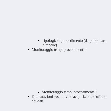
Tipologie di procedimento (da pubblicare
in tabelle)
Monitoraggio tempi procedimentali
Monitoraggio tempi procedimentali
Dichiarazioni sostitutive e acquisizione d'ufficio
dei dati