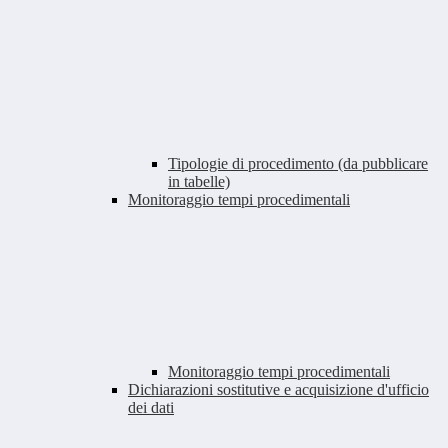
Tipologie di procedimento (da pubblicare
in tabelle)
Monitoraggio tempi procedimentali
Monitoraggio tempi procedimentali
Dichiarazioni sostitutive e acquisizione d'ufficio
dei dati