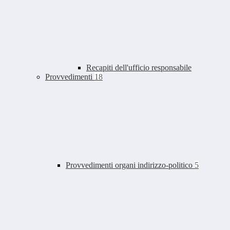
Recapiti dell'ufficio responsabile
Provvedimenti
18
Provvedimenti organi indirizzo-politico
5