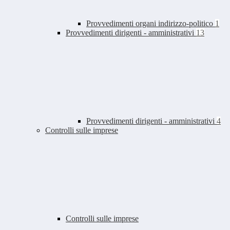
Provvedimenti organi indirizzo-politico
1
Provvedimenti dirigenti - amministrativi
13
Provvedimenti dirigenti - amministrativi
4
Controlli sulle imprese
Controlli sulle imprese