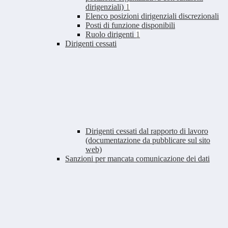
dirigenziali)
1
Elenco posizioni dirigenziali discrezionali
Posti di funzione disponibili
Ruolo dirigenti
1
Dirigenti cessati
Dirigenti cessati dal rapporto di lavoro
(documentazione da pubblicare sul sito
web)
Sanzioni per mancata comunicazione dei dati