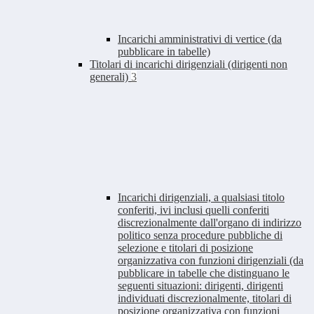
Incarichi amministrativi di vertice (da
pubblicare in tabelle)
Titolari di incarichi dirigenziali (dirigenti non
generali)
3
Incarichi dirigenziali, a qualsiasi titolo
conferiti, ivi inclusi quelli conferiti
discrezionalmente dall'organo di indirizzo
politico senza procedure pubbliche di
selezione e titolari di posizione
organizzativa con funzioni dirigenziali (da
pubblicare in tabelle che distinguano le
seguenti situazioni: dirigenti, dirigenti
individuati discrezionalmente, titolari di
posizione organizzativa con funzioni