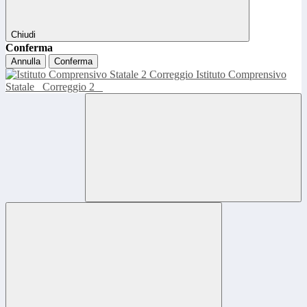
Chiudi
Conferma
Annulla
Conferma
Istituto Comprensivo
Statale
Correggio 2