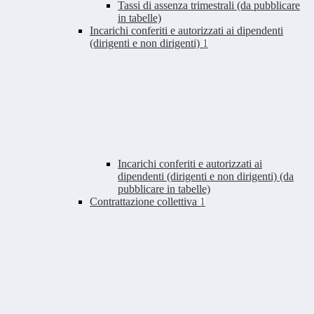
Tassi di assenza trimestrali (da pubblicare
in tabelle)
Incarichi conferiti e autorizzati ai dipendenti
(dirigenti e non dirigenti)
1
Incarichi conferiti e autorizzati ai
dipendenti (dirigenti e non dirigenti) (da
pubblicare in tabelle)
Contrattazione collettiva
1