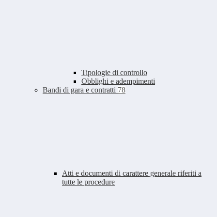
Tipologie di controllo
Obblighi e adempimenti
Bandi di gara e contratti
78
Atti e documenti di carattere generale riferiti a
tutte le procedure