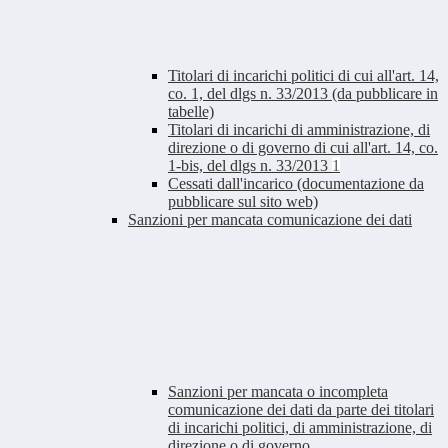
Titolari di incarichi politici di cui all'art. 14,
co. 1, del dlgs n. 33/2013 (da pubblicare in
tabelle)
Titolari di incarichi di amministrazione, di
direzione o di governo di cui all'art. 14, co.
1-bis, del dlgs n. 33/2013
1
Cessati dall'incarico (documentazione da
pubblicare sul sito web)
Sanzioni per mancata comunicazione dei dati
Sanzioni per mancata o incompleta
comunicazione dei dati da parte dei titolari
di incarichi politici, di amministrazione, di
direzione o di governo