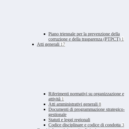
Piano triennale per la prevenzione della
corruzione e della trasparenza (PTPCT)
1
Atti generali
17
Riferimenti normativi su organizzazione e
attività
1
Atti amministrativi generali
8
Documenti di programmazione strategico-
gestionale
Statuti e leggi regionali
Codice disciplinare e codice di condotta
3