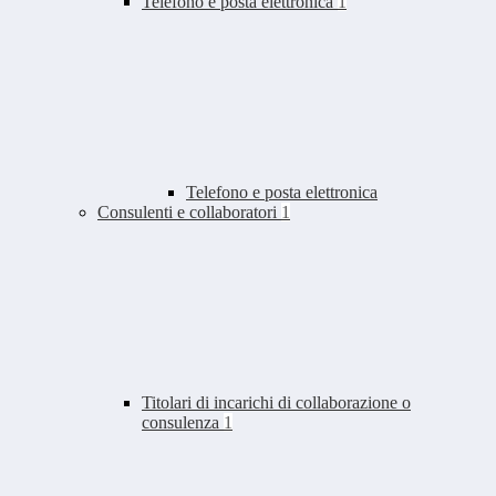
Telefono e posta elettronica
1
Telefono e posta elettronica
Consulenti e collaboratori
1
Titolari di incarichi di collaborazione o
consulenza
1