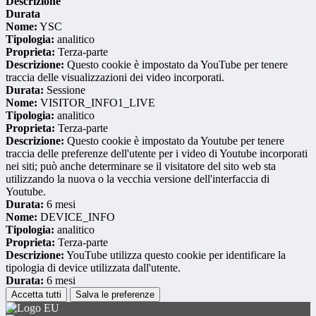
Descrizione
Durata
Nome:
YSC
Tipologia:
analitico
Proprieta:
Terza-parte
Descrizione:
Questo cookie è impostato da YouTube per tenere
traccia delle visualizzazioni dei video incorporati.
Durata:
Sessione
Nome:
VISITOR_INFO1_LIVE
Tipologia:
analitico
Proprieta:
Terza-parte
Descrizione:
Questo cookie è impostato da Youtube per tenere
traccia delle preferenze dell'utente per i video di Youtube incorporati
nei siti; può anche determinare se il visitatore del sito web sta
utilizzando la nuova o la vecchia versione dell'interfaccia di
Youtube.
Durata:
6 mesi
Nome:
DEVICE_INFO
Tipologia:
analitico
Proprieta:
Terza-parte
Descrizione:
YouTube utilizza questo cookie per identificare la
tipologia di device utilizzata dall'utente.
Durata:
6 mesi
Accetta tutti
Salva le preferenze