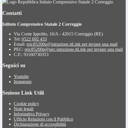
Istituto Comprensivo Statale 2 Correggio
Contatti
Istituto Comprensivo Statale 2 Correggio
Via Conte Ippolito, 16/A - 42015 Correggio (RE)
Tel:
0522 692 433
Email:
reic85200p@istruzione.it
Link per inviare una mail
PEC:
reic85200p@pec.istruzione.it
Link per inviare una mail
C.F.: 91160730353
Seguici su
Youtube
Instagram
Sezione Link Utili
Cookie policy
Note legali
Informativa Privacy
Ufficio Relazioni con il Pubblico
Dichiarazione di accessibilità