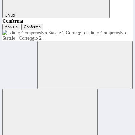
Chiudi
Conferma
Annulla
Conferma
Istituto Comprensivo
Statale
Correggio 2