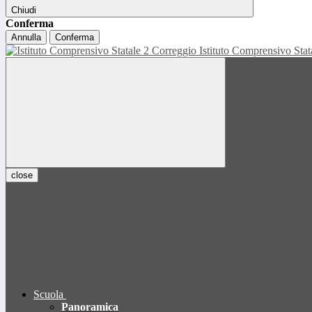
Chiudi
Conferma
Annulla
Conferma
Istituto Comprensivo Sta
close
Scuola
Panoramica