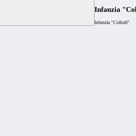
Infanzia "Co
Infanzia "Collodi"