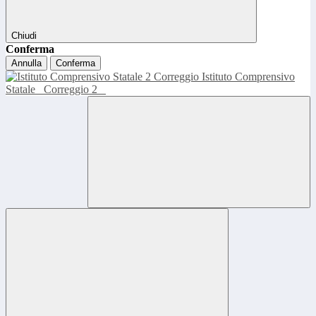
Chiudi
Conferma
Annulla
Conferma
Istituto Comprensivo
Statale
Correggio 2