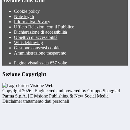
Sezione Link Utili
Cookie policy
Note legali
Informativa Privacy
Ufficio Relazioni con il Pubblico
Dichiarazione di accessibilità
Obiettivi di accessibilità
Whistleblowing
Gestione consensi cookie
Amministrazione trasparente
Pagina visualizzata
657
volte
Sezione Copyright
Copyright 2026 | Engineered and powered by Gruppo Spaggiari
Parma S.p.A. | Divisione Publishing & New Social Media
Disclaimer trattamento dati personali