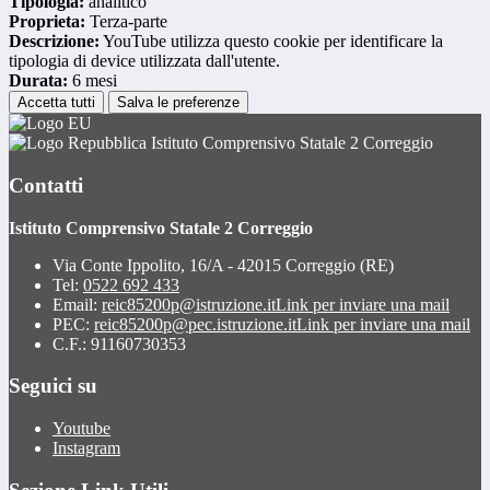
Tipologia:
analitico
Proprieta:
Terza-parte
Descrizione:
YouTube utilizza questo cookie per identificare la
tipologia di device utilizzata dall'utente.
Durata:
6 mesi
Accetta tutti
Salva le preferenze
Istituto Comprensivo Statale 2 Correggio
Contatti
Istituto Comprensivo Statale 2 Correggio
Via Conte Ippolito, 16/A - 42015 Correggio (RE)
Tel:
0522 692 433
Email:
reic85200p@istruzione.it
Link per inviare una mail
PEC:
reic85200p@pec.istruzione.it
Link per inviare una mail
C.F.: 91160730353
Seguici su
Youtube
Instagram