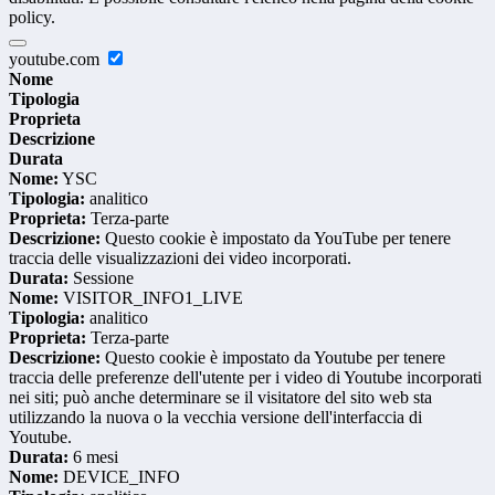
policy.
youtube.com
Nome
Tipologia
Proprieta
Descrizione
Durata
Nome:
YSC
Tipologia:
analitico
Proprieta:
Terza-parte
Descrizione:
Questo cookie è impostato da YouTube per tenere
traccia delle visualizzazioni dei video incorporati.
Durata:
Sessione
Nome:
VISITOR_INFO1_LIVE
Tipologia:
analitico
Proprieta:
Terza-parte
Descrizione:
Questo cookie è impostato da Youtube per tenere
traccia delle preferenze dell'utente per i video di Youtube incorporati
nei siti; può anche determinare se il visitatore del sito web sta
utilizzando la nuova o la vecchia versione dell'interfaccia di
Youtube.
Durata:
6 mesi
Nome:
DEVICE_INFO