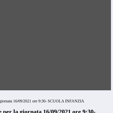
a giornata 16/09/2021 ore 9:30- SCUOLA INFANZIA
per la giornata 16/09/2021 ore 9:30-