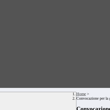
Home
>
Convocazione per l
Convocazione 