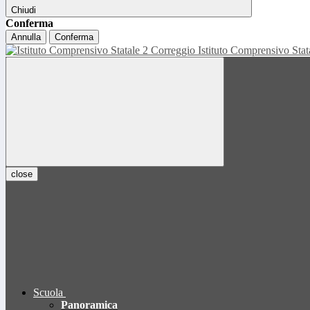
Chiudi
Conferma
Annulla
Conferma
Istituto Comprensivo Sta
close
Scuola
Panoramica