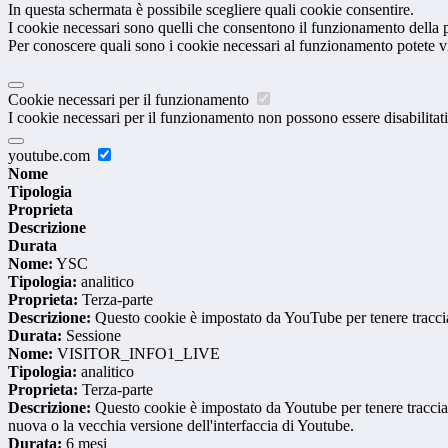
In questa schermata è possibile scegliere quali cookie consentire.
I cookie necessari sono quelli che consentono il funzionamento della pi
Per conoscere quali sono i cookie necessari al funzionamento potete v
Cookie necessari per il funzionamento
I cookie necessari per il funzionamento non possono essere disabilitati.
youtube.com
Nome
Tipologia
Proprieta
Descrizione
Durata
Nome:
YSC
Tipologia:
analitico
Proprieta:
Terza-parte
Descrizione:
Questo cookie è impostato da YouTube per tenere traccia 
Durata:
Sessione
Nome:
VISITOR_INFO1_LIVE
Tipologia:
analitico
Proprieta:
Terza-parte
Descrizione:
Questo cookie è impostato da Youtube per tenere traccia de
nuova o la vecchia versione dell'interfaccia di Youtube.
Durata:
6 mesi