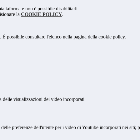
attaforma e non è possibile disabilitarli.
isionare la
COOKIE POLICY
.
 È possibile consultare l'elenco nella pagina della cookie policy.
delle visualizzazioni dei video incorporati.
lle preferenze dell'utente per i video di Youtube incorporati nei siti; pu