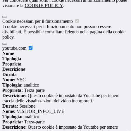
Per conoscere quali sono i cookie necessari al funzionamento potete
visionare la
COOKIE POLICY
.
Cookie necessari per il funzionamento
I cookie necessari per il funzionamento non possono essere
disabilitati. È possibile consultare l'elenco nella pagina della cookie
policy.
youtube.com
Nome
Tipologia
Proprieta
Descrizione
Durata
Nome:
YSC
Tipologia:
analitico
Proprieta:
Terza-parte
Descrizione:
Questo cookie è impostato da YouTube per tenere
traccia delle visualizzazioni dei video incorporati.
Durata:
Sessione
Nome:
VISITOR_INFO1_LIVE
Tipologia:
analitico
Proprieta:
Terza-parte
Descrizione:
Questo cookie è impostato da Youtube per tenere