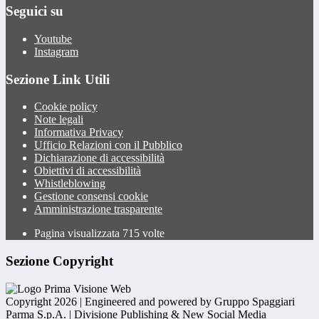
Seguici su
Youtube
Instagram
Sezione Link Utili
Cookie policy
Note legali
Informativa Privacy
Ufficio Relazioni con il Pubblico
Dichiarazione di accessibilità
Obiettivi di accessibilità
Whistleblowing
Gestione consensi cookie
Amministrazione trasparente
Pagina visualizzata
715
volte
Sezione Copyright
Copyright 2026 | Engineered and powered by Gruppo Spaggiari
Parma S.p.A. | Divisione Publishing & New Social Media