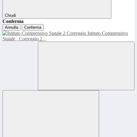
Chiudi
Conferma
Annulla
Conferma
Istituto Comprensivo
Statale
Correggio 2