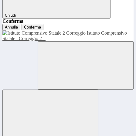
Chiudi
Conferma
Annulla
Conferma
Istituto Comprensivo
Statale
Correggio 2