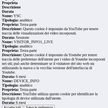
Proprieta
Descrizione
Durata
Nome:
YSC
Tipologia:
analitico
Proprieta:
Terza-parte
Descrizione:
Questo cookie è impostato da YouTube per tenere
traccia delle visualizzazioni dei video incorporati.
Durata:
Sessione
Nome:
VISITOR_INFO1_LIVE
Tipologia:
analitico
Proprieta:
Terza-parte
Descrizione:
Questo cookie è impostato da Youtube per tenere
traccia delle preferenze dell'utente per i video di Youtube incorporati
nei siti; può anche determinare se il visitatore del sito web sta
utilizzando la nuova o la vecchia versione dell'interfaccia di
Youtube.
Durata:
6 mesi
Nome:
DEVICE_INFO
Tipologia:
analitico
Proprieta:
Terza-parte
Descrizione:
YouTube utilizza questo cookie per identificare la
tipologia di device utilizzata dall'utente.
Durata:
6 mesi
Accetta tutti
Salva le preferenze