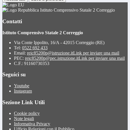
Istituto Comprensivo Statale 2 Correggio
Contatti
Istituto Comprensivo Statale 2 Correggio
Via Conte Ippolito, 16/A - 42015 Correggio (RE)
Tel:
0522 692 433
Email:
reic85200p@istruzione.it
Link per inviare una mail
PEC:
reic85200p@pec.istruzione.it
Link per inviare una mail
C.F.: 91160730353
Seguici su
Youtube
Instagram
Sezione Link Utili
Cookie policy
Note legali
Informativa Privacy
Ufficio Relazioni con il Pubblico