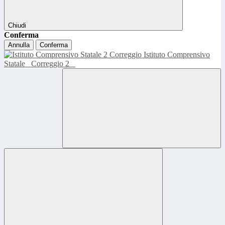
Chiudi
Conferma
Annulla
Conferma
Istituto Comprensivo
Statale
Correggio 2