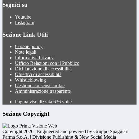
Seguici su
Youtube
Instagram
Sezione Link Utili
Cookie policy
Note legali
Informativa Privacy
Ufficio Relazioni con il Pubblico
Dichiarazione di accessibilità
Obiettivi di accessibilità
Whistleblowing
Gestione consensi cookie
Amministrazione trasparente
Pagina visualizzata
636
volte
Sezione Copyright
Copyright 2026 | Engineered and powered by Gruppo Spaggiari
Parma S.p.A. | Divisione Publishing & New Social Media