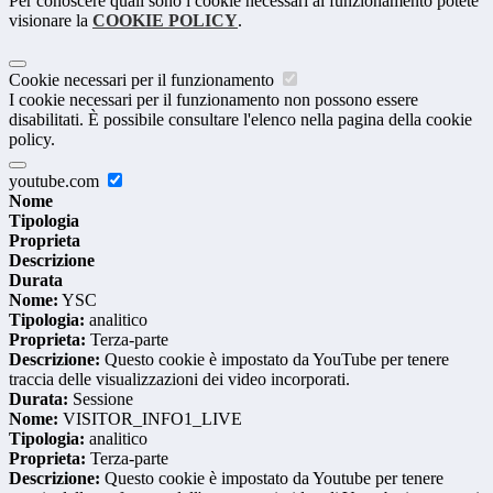
Per conoscere quali sono i cookie necessari al funzionamento potete
visionare la
COOKIE POLICY
.
Cookie necessari per il funzionamento
I cookie necessari per il funzionamento non possono essere
disabilitati. È possibile consultare l'elenco nella pagina della cookie
policy.
youtube.com
Nome
Tipologia
Proprieta
Descrizione
Durata
Nome:
YSC
Tipologia:
analitico
Proprieta:
Terza-parte
Descrizione:
Questo cookie è impostato da YouTube per tenere
traccia delle visualizzazioni dei video incorporati.
Durata:
Sessione
Nome:
VISITOR_INFO1_LIVE
Tipologia:
analitico
Proprieta:
Terza-parte
Descrizione:
Questo cookie è impostato da Youtube per tenere