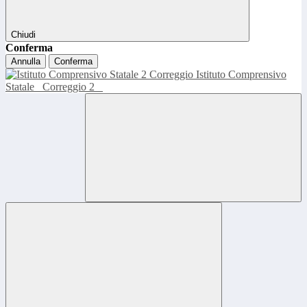
Chiudi
Conferma
Annulla
Conferma
Istituto Comprensivo
Statale
Correggio 2