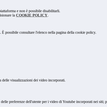
attaforma e non è possibile disabilitarli.
isionare la
COOKIE POLICY
.
 È possibile consultare l'elenco nella pagina della cookie policy.
delle visualizzazioni dei video incorporati.
lle preferenze dell'utente per i video di Youtube incorporati nei siti; pu