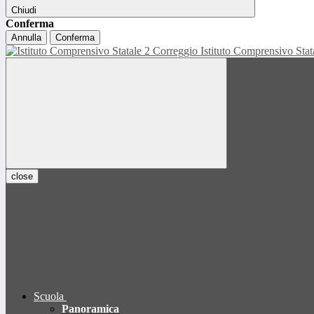
Chiudi
Conferma
Annulla
Conferma
Istituto Comprensivo Sta
close
Scuola
Panoramica