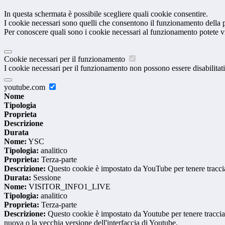
In questa schermata è possibile scegliere quali cookie consentire.
I cookie necessari sono quelli che consentono il funzionamento della pi
Per conoscere quali sono i cookie necessari al funzionamento potete v
Cookie necessari per il funzionamento
I cookie necessari per il funzionamento non possono essere disabilitati.
youtube.com
Nome
Tipologia
Proprieta
Descrizione
Durata
Nome:
YSC
Tipologia:
analitico
Proprieta:
Terza-parte
Descrizione:
Questo cookie è impostato da YouTube per tenere traccia 
Durata:
Sessione
Nome:
VISITOR_INFO1_LIVE
Tipologia:
analitico
Proprieta:
Terza-parte
Descrizione:
Questo cookie è impostato da Youtube per tenere traccia de
nuova o la vecchia versione dell'interfaccia di Youtube.