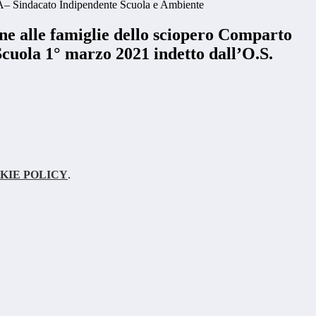
SA– Sindacato Indipendente Scuola e Ambiente
e alle famiglie dello sciopero Comparto
Scuola 1° marzo 2021 indetto dall’O.S.
KIE POLICY
.