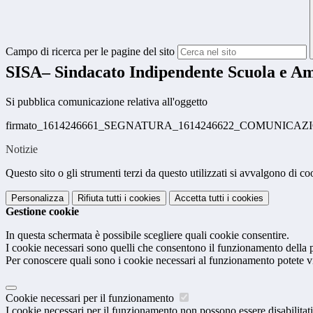
Campo di ricerca per le pagine del sito
SISA– Sindacato Indipendente Scuola e A
Si pubblica comunicazione relativa all'oggetto
firmato_1614246661_SEGNATURA_1614246622_COMUNICAZI
Notizie
Questo sito o gli strumenti terzi da questo utilizzati si avvalgono di coo
Personalizza
Rifiuta tutti
i cookies
Accetta tutti
i cookies
Gestione cookie
In questa schermata è possibile scegliere quali cookie consentire.
I cookie necessari sono quelli che consentono il funzionamento della pi
Per conoscere quali sono i cookie necessari al funzionamento potete v
Cookie necessari per il funzionamento
I cookie necessari per il funzionamento non possono essere disabilitati.