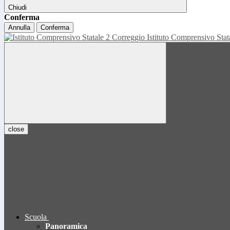
Chiudi
Conferma
Annulla
Conferma
Istituto Comprensivo Sta
close
Scuola
Panoramica