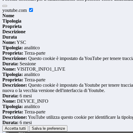
youtube.com
Nome
Tipologia
Proprieta
Descrizione
Durata
Nome:
YSC
Tipologia:
analitico
Proprieta:
Terza-parte
Descrizione:
Questo cookie è impostato da YouTube per tenere traccia 
Durata:
Sessione
Nome:
VISITOR_INFO1_LIVE
Tipologia:
analitico
Proprieta:
Terza-parte
Descrizione:
Questo cookie è impostato da Youtube per tenere traccia de
nuova o la vecchia versione dell'interfaccia di Youtube.
Durata:
6 mesi
Nome:
DEVICE_INFO
Tipologia:
analitico
Proprieta:
Terza-parte
Descrizione:
YouTube utilizza questo cookie per identificare la tipologi
Durata:
6 mesi
Accetta tutti
Salva le preferenze