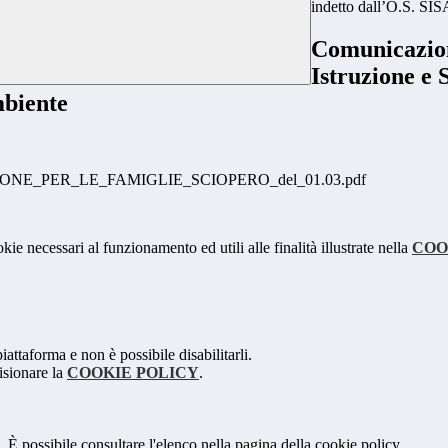
indetto dall’O.S. SI
Comunicazion
Istruzione e 
mbiente
ONE_PER_LE_FAMIGLIE_SCIOPERO_del_01.03.pdf
kie necessari al funzionamento ed utili alle finalità illustrate nella
COO
attaforma e non è possibile disabilitarli.
isionare la
COOKIE POLICY
.
 È possibile consultare l'elenco nella pagina della cookie policy.