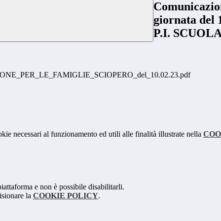
Comunicazione
giornata de
P.I. SCUOL
ONE_PER_LE_FAMIGLIE_SCIOPERO_del_10.02.23.pdf
kie necessari al funzionamento ed utili alle finalità illustrate nella
COO
attaforma e non è possibile disabilitarli.
isionare la
COOKIE POLICY
.