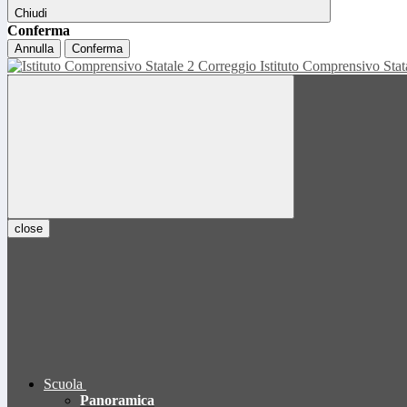
Chiudi
Conferma
Annulla
Conferma
Istituto Comprensivo Sta
close
Scuola
Panoramica