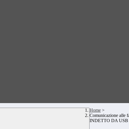
Home
>
Comunicazione alle f
INDETTO DA USB 