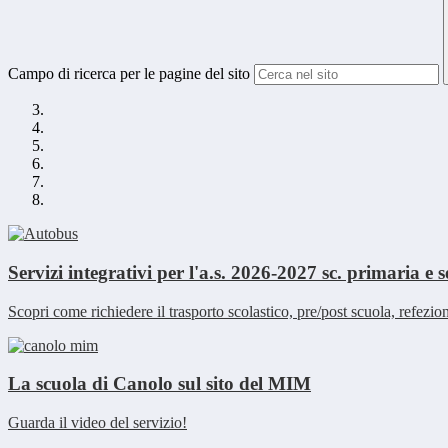
Campo di ricerca per le pagine del sito
Servizi integrativi per l'a.s. 2026-2027 sc. primaria e 
Scopri come richiedere il trasporto scolastico, pre/post scuola, refezio
La scuola di Canolo sul sito del MIM
Guarda il video del servizio!