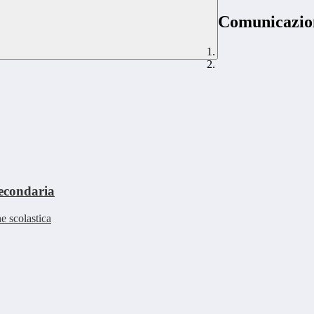
Comunicazion
secondaria
ne scolastica