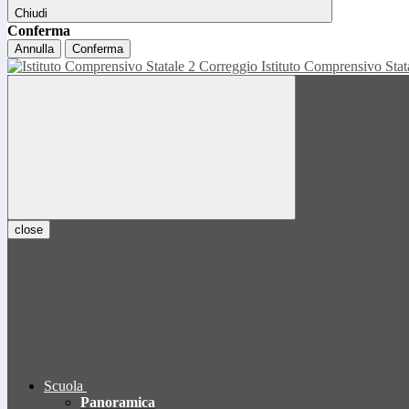
Chiudi
Conferma
Annulla
Conferma
Istituto Comprensivo Sta
close
Scuola
Panoramica