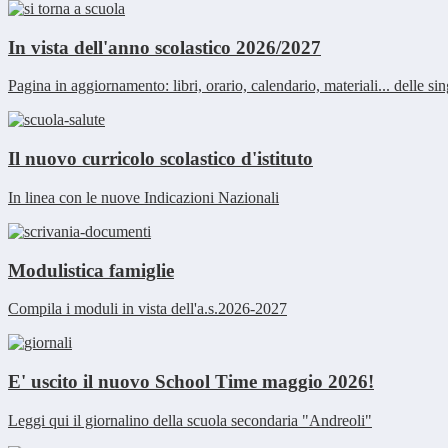
In vista dell'anno scolastico 2026/2027
Pagina in aggiornamento: libri, orario, calendario, materiali... delle si
Il nuovo curricolo scolastico d'istituto
In linea con le nuove Indicazioni Nazionali
Modulistica famiglie
Compila i moduli in vista dell'a.s.2026-2027
E' uscito il nuovo School Time maggio 2026!
Leggi qui il giornalino della scuola secondaria "Andreoli"