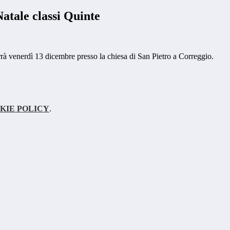
atale classi Quinte
errà venerdì 13 dicembre presso la chiesa di San Pietro a Correggio.
KIE POLICY
.