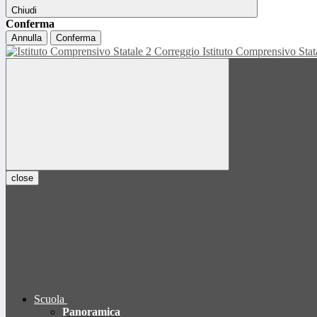
Chiudi
Conferma
Annulla
Conferma
Istituto Comprensivo Sta
close
Scuola
Panoramica