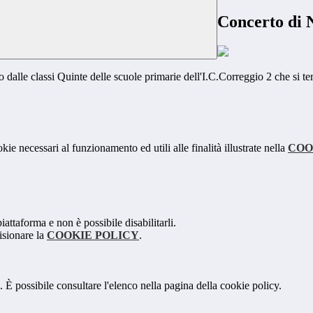
Concerto di N
o dalle classi Quinte delle scuole primarie dell'I.C.Correggio 2 che si t
kie necessari al funzionamento ed utili alle finalità illustrate nella
COO
attaforma e non è possibile disabilitarli.
isionare la
COOKIE POLICY
.
 È possibile consultare l'elenco nella pagina della cookie policy.