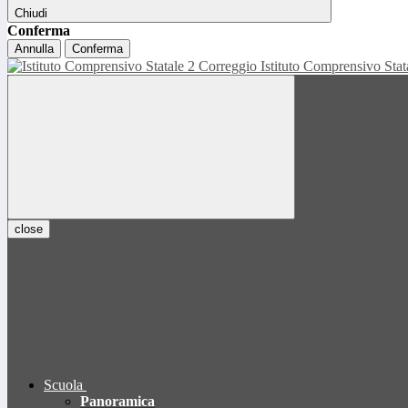
Chiudi
Conferma
Annulla
Conferma
Istituto Comprensivo Sta
close
Scuola
Panoramica