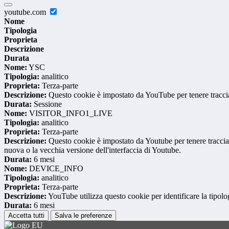
youtube.com
Nome
Tipologia
Proprieta
Descrizione
Durata
Nome:
YSC
Tipologia:
analitico
Proprieta:
Terza-parte
Descrizione:
Questo cookie è impostato da YouTube per tenere traccia 
Durata:
Sessione
Nome:
VISITOR_INFO1_LIVE
Tipologia:
analitico
Proprieta:
Terza-parte
Descrizione:
Questo cookie è impostato da Youtube per tenere traccia de
nuova o la vecchia versione dell'interfaccia di Youtube.
Durata:
6 mesi
Nome:
DEVICE_INFO
Tipologia:
analitico
Proprieta:
Terza-parte
Descrizione:
YouTube utilizza questo cookie per identificare la tipologi
Durata:
6 mesi
Accetta tutti
Salva le preferenze