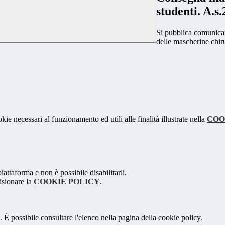
studenti. A.s
Si pubblica comunicaz
delle mascherine chiru
kie necessari al funzionamento ed utili alle finalità illustrate nella
COO
attaforma e non è possibile disabilitarli.
isionare la
COOKIE POLICY
.
 È possibile consultare l'elenco nella pagina della cookie policy.