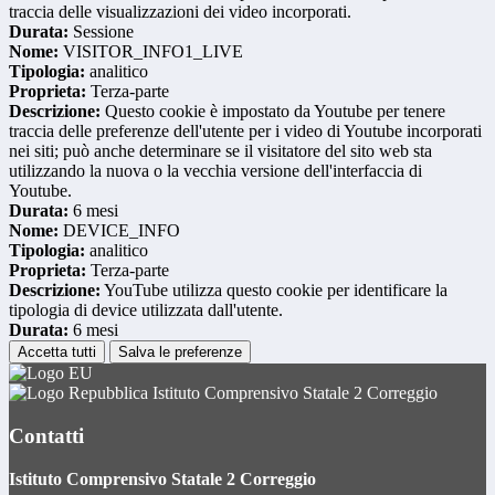
traccia delle visualizzazioni dei video incorporati.
Durata:
Sessione
Nome:
VISITOR_INFO1_LIVE
Tipologia:
analitico
Proprieta:
Terza-parte
Descrizione:
Questo cookie è impostato da Youtube per tenere
traccia delle preferenze dell'utente per i video di Youtube incorporati
nei siti; può anche determinare se il visitatore del sito web sta
utilizzando la nuova o la vecchia versione dell'interfaccia di
Youtube.
Durata:
6 mesi
Nome:
DEVICE_INFO
Tipologia:
analitico
Proprieta:
Terza-parte
Descrizione:
YouTube utilizza questo cookie per identificare la
tipologia di device utilizzata dall'utente.
Durata:
6 mesi
Accetta tutti
Salva le preferenze
Istituto Comprensivo Statale 2 Correggio
Contatti
Istituto Comprensivo Statale 2 Correggio