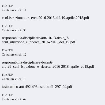
File PDF
Contatore click: 11
ccnl-istruzione-e-ricerca-2016-2018-del-19-aprile-2018.pdf
File PDF
Contatore click: 36
responsabilita-disciplinare-artt-10-13-titolo_3-
ccnl_istruzione_e_ricerca_2016-2018_del_19.pdf
File PDF
Contatore click: 12
responsabilita-disciplinare-docenti-
art_29_ccnl_istruzione_e_ricerca_2016-2018_aprile_2018.pdf
File PDF
Contatore click: 10
testo-unico-artt-492-498-estratto-dl_297_94.pdf
File PDF
Contatore click: 47