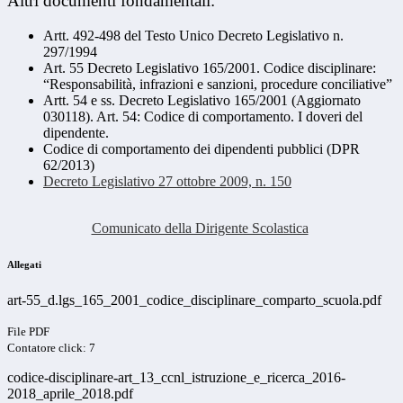
Altri documenti fondamentali:
Artt. 492-498 del Testo Unico Decreto Legislativo n.
297/1994
Art. 55 Decreto Legislativo 165/2001. Codice disciplinare:
“Responsabilità, infrazioni e sanzioni, procedure conciliative”
Artt. 54 e ss. Decreto Legislativo 165/2001 (Aggiornato
030118). Art. 54: Codice di comportamento. I doveri del
dipendente.
Codice di comportamento dei dipendenti pubblici (DPR
62/2013)
Decreto Legislativo 27 ottobre 2009, n. 150
Comunicato della Dirigente Scolastica
Allegati
art-55_d.lgs_165_2001_codice_disciplinare_comparto_scuola.pdf
File PDF
Contatore click: 7
codice-disciplinare-art_13_ccnl_istruzione_e_ricerca_2016-
2018_aprile_2018.pdf