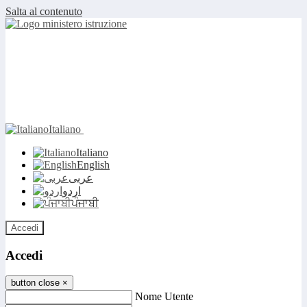
Salta al contenuto
Italiano
Italiano
English
عربى
اردو
ਪੰਜਾਬੀ
Accedi
Accedi
button close
×
Nome Utente