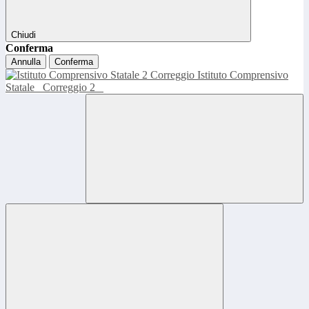
Chiudi
Conferma
Annulla
Conferma
Istituto Comprensivo
Statale
Correggio 2