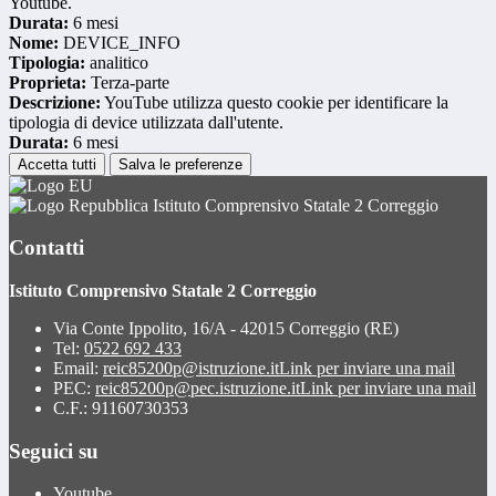
Youtube.
Durata:
6 mesi
Nome:
DEVICE_INFO
Tipologia:
analitico
Proprieta:
Terza-parte
Descrizione:
YouTube utilizza questo cookie per identificare la
tipologia di device utilizzata dall'utente.
Durata:
6 mesi
Accetta tutti
Salva le preferenze
Istituto Comprensivo Statale 2 Correggio
Contatti
Istituto Comprensivo Statale 2 Correggio
Via Conte Ippolito, 16/A - 42015 Correggio (RE)
Tel:
0522 692 433
Email:
reic85200p@istruzione.it
Link per inviare una mail
PEC:
reic85200p@pec.istruzione.it
Link per inviare una mail
C.F.: 91160730353
Seguici su
Youtube