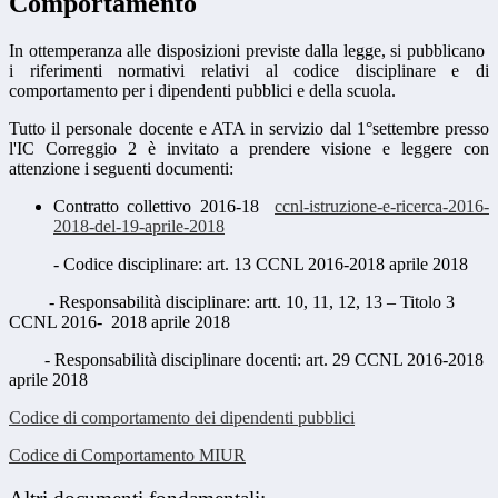
Comportamento
In ottemperanza alle disposizioni previste dalla legge, si pubblicano
i riferimenti normativi relativi al codice disciplinare e di
comportamento per i dipendenti pubblici e della scuola.
Tutto il personale docente e ATA in servizio dal 1°settembre presso
l'IC Correggio 2 è invitato a prendere visione e leggere con
attenzione i seguenti documenti:
Contratto collettivo 2016-18
ccnl-istruzione-e-ricerca-2016-
2018-del-19-aprile-2018
-
Codice disciplinare: art. 13 CCNL 2016-2018 aprile 2018
- Responsabilità disciplinare: artt. 10, 11, 12, 13 – Titolo 3
CCNL 2016-
2018 aprile 2018
- Responsabilità disciplinare docenti: art. 29 CCNL 2016-2018
aprile 2018
Codice di comportamento dei dipendenti pubblici
Codice di Comportamento MIUR