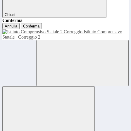
Chiudi
Conferma
Annulla
Conferma
Istituto Comprensivo
Statale
Correggio 2