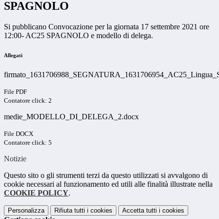
SPAGNOLO
Si pubblicano Convocazione per la giornata 17 settembre 2021 ore
12:00- AC25 SPAGNOLO e modello di delega.
Allegati
firmato_1631706988_SEGNATURA_1631706954_AC25_Lingua_Spa
File PDF
Contatore click: 2
medie_MODELLO_DI_DELEGA_2.docx
File DOCX
Contatore click: 5
Notizie
Questo sito o gli strumenti terzi da questo utilizzati si avvalgono di
cookie necessari al funzionamento ed utili alle finalità illustrate nella
COOKIE POLICY
.
Personalizza
Rifiuta tutti
i cookies
Accetta tutti
i cookies