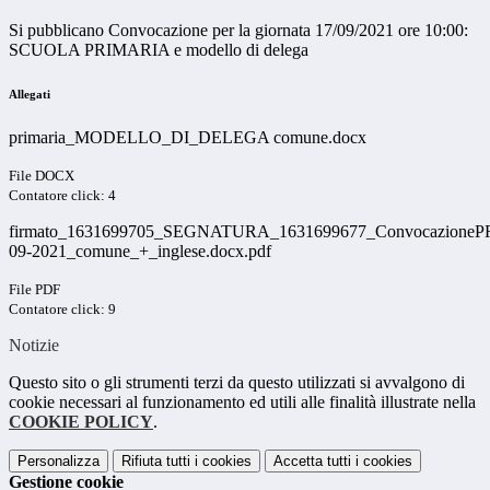
Si pubblicano Convocazione per la giornata 17/09/2021 ore 10:00:
SCUOLA PRIMARIA e modello di delega
Allegati
primaria_MODELLO_DI_DELEGA comune.docx
File DOCX
Contatore click: 4
firmato_1631699705_SEGNATURA_1631699677_Convocazione
09-2021_comune_+_inglese.docx.pdf
File PDF
Contatore click: 9
Notizie
Questo sito o gli strumenti terzi da questo utilizzati si avvalgono di
cookie necessari al funzionamento ed utili alle finalità illustrate nella
COOKIE POLICY
.
Personalizza
Rifiuta tutti
i cookies
Accetta tutti
i cookies
Gestione cookie