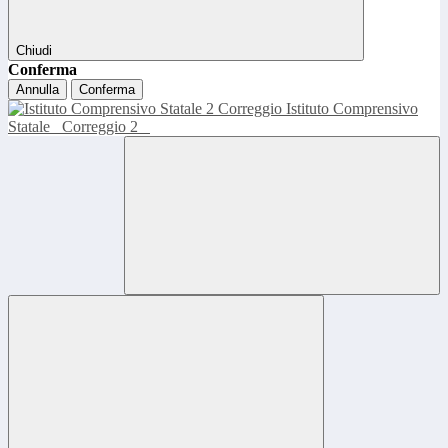
Chiudi
Conferma
Annulla
Conferma
Istituto Comprensivo
Statale
Correggio 2