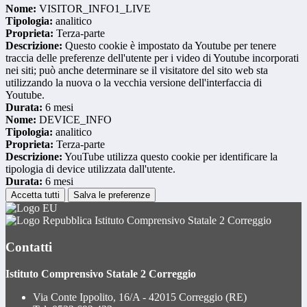
Nome:
VISITOR_INFO1_LIVE
Tipologia:
analitico
Proprieta:
Terza-parte
Descrizione:
Questo cookie è impostato da Youtube per tenere
traccia delle preferenze dell'utente per i video di Youtube incorporati
nei siti; può anche determinare se il visitatore del sito web sta
utilizzando la nuova o la vecchia versione dell'interfaccia di
Youtube.
Durata:
6 mesi
Nome:
DEVICE_INFO
Tipologia:
analitico
Proprieta:
Terza-parte
Descrizione:
YouTube utilizza questo cookie per identificare la
tipologia di device utilizzata dall'utente.
Durata:
6 mesi
Accetta tutti
Salva le preferenze
Istituto Comprensivo Statale 2 Correggio
Contatti
Istituto Comprensivo Statale 2 Correggio
Via Conte Ippolito, 16/A - 42015 Correggio (RE)