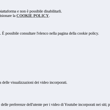
attaforma e non è possibile disabilitarli.
isionare la
COOKIE POLICY
.
 È possibile consultare l'elenco nella pagina della cookie policy.
delle visualizzazioni dei video incorporati.
lle preferenze dell'utente per i video di Youtube incorporati nei siti; pu