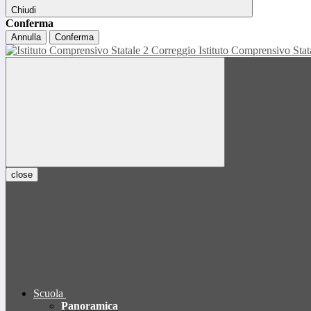
Chiudi
Conferma
Annulla
Conferma
Istituto Comprensivo Sta
close
Scuola
Panoramica