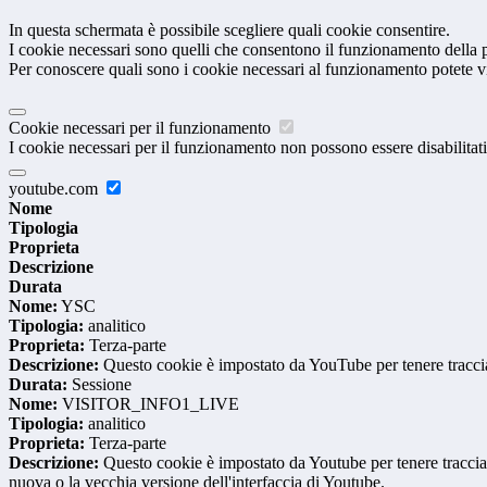
In questa schermata è possibile scegliere quali cookie consentire.
I cookie necessari sono quelli che consentono il funzionamento della pi
Per conoscere quali sono i cookie necessari al funzionamento potete v
Cookie necessari per il funzionamento
I cookie necessari per il funzionamento non possono essere disabilitati.
youtube.com
Nome
Tipologia
Proprieta
Descrizione
Durata
Nome:
YSC
Tipologia:
analitico
Proprieta:
Terza-parte
Descrizione:
Questo cookie è impostato da YouTube per tenere traccia 
Durata:
Sessione
Nome:
VISITOR_INFO1_LIVE
Tipologia:
analitico
Proprieta:
Terza-parte
Descrizione:
Questo cookie è impostato da Youtube per tenere traccia de
nuova o la vecchia versione dell'interfaccia di Youtube.