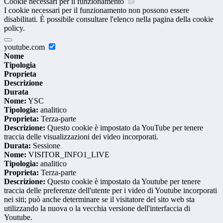
Cookie necessari per il funzionamento
I cookie necessari per il funzionamento non possono essere
disabilitati. È possibile consultare l'elenco nella pagina della cookie
policy.
youtube.com
Nome
Tipologia
Proprieta
Descrizione
Durata
Nome:
YSC
Tipologia:
analitico
Proprieta:
Terza-parte
Descrizione:
Questo cookie è impostato da YouTube per tenere
traccia delle visualizzazioni dei video incorporati.
Durata:
Sessione
Nome:
VISITOR_INFO1_LIVE
Tipologia:
analitico
Proprieta:
Terza-parte
Descrizione:
Questo cookie è impostato da Youtube per tenere
traccia delle preferenze dell'utente per i video di Youtube incorporati
nei siti; può anche determinare se il visitatore del sito web sta
utilizzando la nuova o la vecchia versione dell'interfaccia di
Youtube.