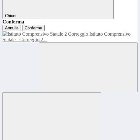
Chiudi
Conferma
Annulla
Conferma
Istituto Comprensivo
Statale
Correggio 2