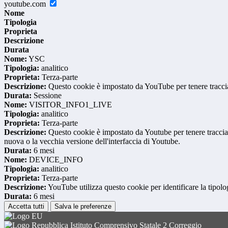
youtube.com
Nome
Tipologia
Proprieta
Descrizione
Durata
Nome:
YSC
Tipologia:
analitico
Proprieta:
Terza-parte
Descrizione:
Questo cookie è impostato da YouTube per tenere traccia 
Durata:
Sessione
Nome:
VISITOR_INFO1_LIVE
Tipologia:
analitico
Proprieta:
Terza-parte
Descrizione:
Questo cookie è impostato da Youtube per tenere traccia de
nuova o la vecchia versione dell'interfaccia di Youtube.
Durata:
6 mesi
Nome:
DEVICE_INFO
Tipologia:
analitico
Proprieta:
Terza-parte
Descrizione:
YouTube utilizza questo cookie per identificare la tipologi
Durata:
6 mesi
Accetta tutti
Salva le preferenze
Istituto Comprensivo Statale 2 Correggio