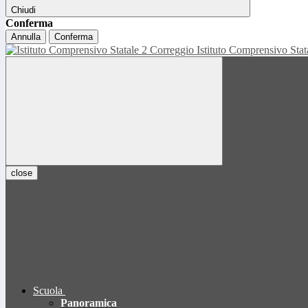
Chiudi
Conferma
Annulla
Conferma
Istituto Comprensivo Sta
close
Scuola
Panoramica