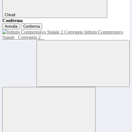
Chiudi
Conferma
Annulla
Conferma
Istituto Comprensivo
Statale
Correggio 2