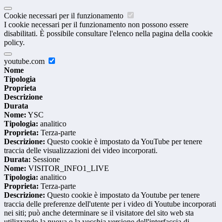
Cookie necessari per il funzionamento
I cookie necessari per il funzionamento non possono essere
disabilitati. È possibile consultare l'elenco nella pagina della cookie
policy.
youtube.com
Nome
Tipologia
Proprieta
Descrizione
Durata
Nome:
YSC
Tipologia:
analitico
Proprieta:
Terza-parte
Descrizione:
Questo cookie è impostato da YouTube per tenere
traccia delle visualizzazioni dei video incorporati.
Durata:
Sessione
Nome:
VISITOR_INFO1_LIVE
Tipologia:
analitico
Proprieta:
Terza-parte
Descrizione:
Questo cookie è impostato da Youtube per tenere
traccia delle preferenze dell'utente per i video di Youtube incorporati
nei siti; può anche determinare se il visitatore del sito web sta
utilizzando la nuova o la vecchia versione dell'interfaccia di