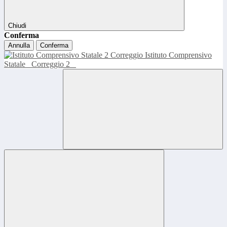
Chiudi
Conferma
Annulla
Conferma
Istituto Comprensivo
Statale
Correggio 2