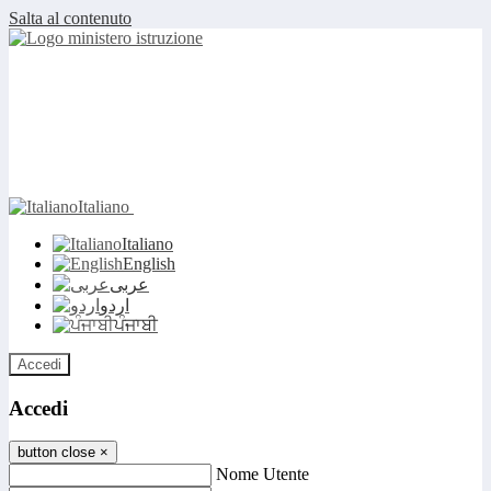
Salta al contenuto
Italiano
Italiano
English
عربى
اردو
ਪੰਜਾਬੀ
Accedi
Accedi
button close
×
Nome Utente