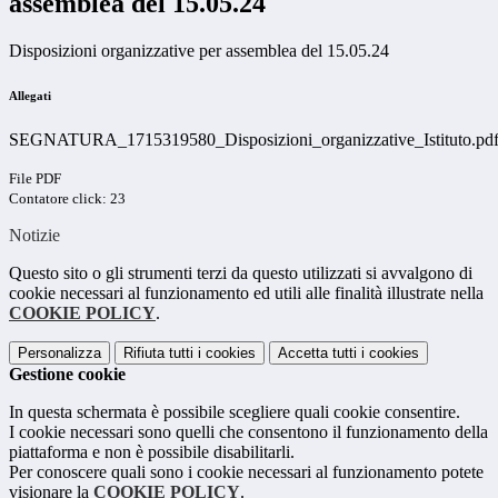
assemblea del 15.05.24
Disposizioni organizzative per assemblea del 15.05.24
Allegati
SEGNATURA_1715319580_Disposizioni_organizzative_Istituto.pd
File PDF
Contatore click: 23
Notizie
Questo sito o gli strumenti terzi da questo utilizzati si avvalgono di
cookie necessari al funzionamento ed utili alle finalità illustrate nella
COOKIE POLICY
.
Personalizza
Rifiuta tutti
i cookies
Accetta tutti
i cookies
Gestione cookie
In questa schermata è possibile scegliere quali cookie consentire.
I cookie necessari sono quelli che consentono il funzionamento della
piattaforma e non è possibile disabilitarli.
Per conoscere quali sono i cookie necessari al funzionamento potete
visionare la
COOKIE POLICY
.