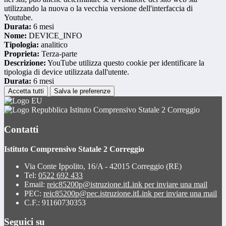
utilizzando la nuova o la vecchia versione dell'interfaccia di
Youtube.
Durata:
6 mesi
Nome:
DEVICE_INFO
Tipologia:
analitico
Proprieta:
Terza-parte
Descrizione:
YouTube utilizza questo cookie per identificare la
tipologia di device utilizzata dall'utente.
Durata:
6 mesi
Accetta tutti
Salva le preferenze
Istituto Comprensivo Statale 2 Correggio
Contatti
Istituto Comprensivo Statale 2 Correggio
Via Conte Ippolito, 16/A - 42015 Correggio (RE)
Tel:
0522 692 433
Email:
reic85200p@istruzione.it
Link per inviare una mail
PEC:
reic85200p@pec.istruzione.it
Link per inviare una mail
C.F.: 91160730353
Seguici su