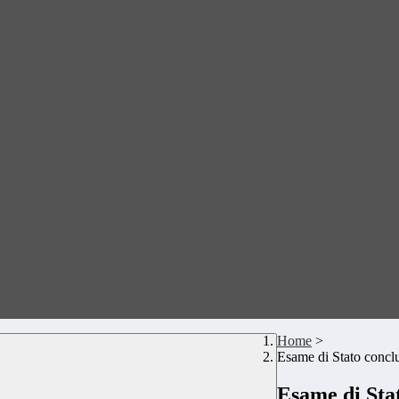
Home
>
Esame di Stato conclu
Esame di Stat