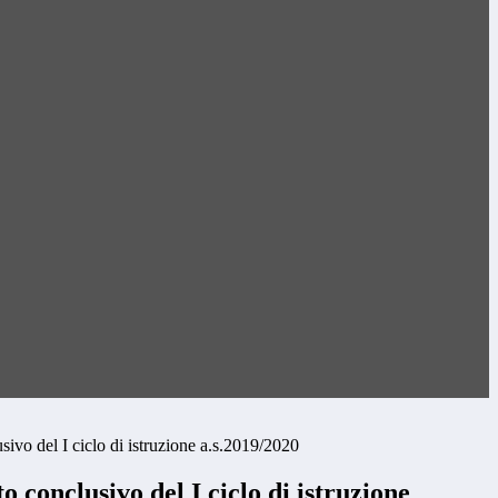
sivo del I ciclo di istruzione a.s.2019/2020
o conclusivo del I ciclo di istruzione