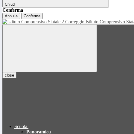
Chiudi
Conferma
Annulla
Conferma
Istituto Comprensivo Sta
close
Scuola
Panoramica