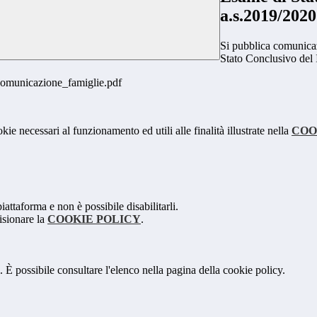
a.s.2019/2020
Si pubblica comunicaz
Stato Conclusivo del I
unicazione_famiglie.pdf
kie necessari al funzionamento ed utili alle finalità illustrate nella
COO
attaforma e non è possibile disabilitarli.
isionare la
COOKIE POLICY
.
 È possibile consultare l'elenco nella pagina della cookie policy.