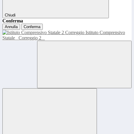
Chiudi
Conferma
Annulla
Conferma
Istituto Comprensivo
Statale
Correggio 2