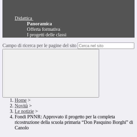
Didattica
Panoramica
Offerta formativa
I progetti delle classi
Campo di ricerca per le pagine del sito
Home
>
Novità
>
Le notizie
>
Fondi PNNR: Approvato il progetto per la completa
ricostruzione della scuola primaria “Don Pasquino Borghi” di
Canolo