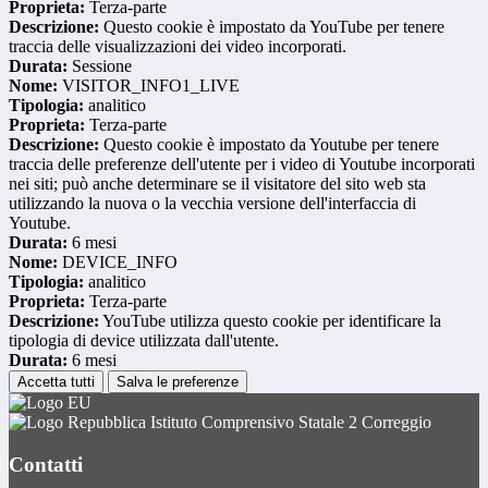
Proprieta:
Terza-parte
Descrizione:
Questo cookie è impostato da YouTube per tenere
traccia delle visualizzazioni dei video incorporati.
Durata:
Sessione
Nome:
VISITOR_INFO1_LIVE
Tipologia:
analitico
Proprieta:
Terza-parte
Descrizione:
Questo cookie è impostato da Youtube per tenere
traccia delle preferenze dell'utente per i video di Youtube incorporati
nei siti; può anche determinare se il visitatore del sito web sta
utilizzando la nuova o la vecchia versione dell'interfaccia di
Youtube.
Durata:
6 mesi
Nome:
DEVICE_INFO
Tipologia:
analitico
Proprieta:
Terza-parte
Descrizione:
YouTube utilizza questo cookie per identificare la
tipologia di device utilizzata dall'utente.
Durata:
6 mesi
Accetta tutti
Salva le preferenze
Istituto Comprensivo Statale 2 Correggio
Contatti