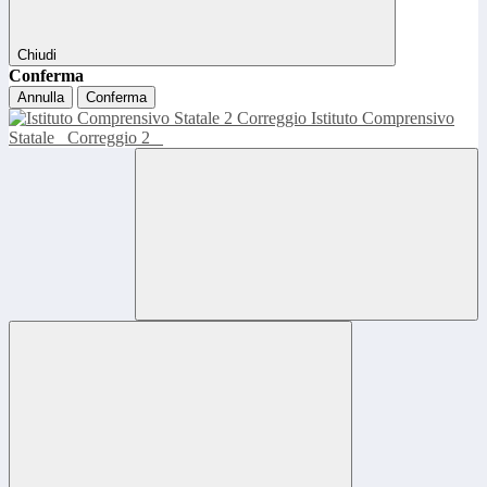
Chiudi
Conferma
Annulla
Conferma
Istituto Comprensivo
Statale
Correggio 2