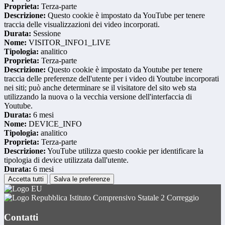
Proprieta:
Terza-parte
Descrizione:
Questo cookie è impostato da YouTube per tenere
traccia delle visualizzazioni dei video incorporati.
Durata:
Sessione
Nome:
VISITOR_INFO1_LIVE
Tipologia:
analitico
Proprieta:
Terza-parte
Descrizione:
Questo cookie è impostato da Youtube per tenere
traccia delle preferenze dell'utente per i video di Youtube incorporati
nei siti; può anche determinare se il visitatore del sito web sta
utilizzando la nuova o la vecchia versione dell'interfaccia di
Youtube.
Durata:
6 mesi
Nome:
DEVICE_INFO
Tipologia:
analitico
Proprieta:
Terza-parte
Descrizione:
YouTube utilizza questo cookie per identificare la
tipologia di device utilizzata dall'utente.
Durata:
6 mesi
Accetta tutti
Salva le preferenze
Istituto Comprensivo Statale 2 Correggio
Contatti