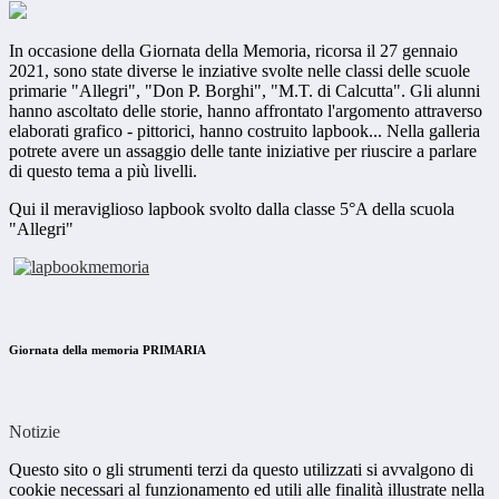
In occasione della Giornata della Memoria, ricorsa il 27 gennaio
2021, sono state diverse le inziative svolte nelle classi delle scuole
primarie "Allegri", "Don P. Borghi", "M.T. di Calcutta". Gli alunni
hanno ascoltato delle storie, hanno affrontato l'argomento attraverso
elaborati grafico - pittorici, hanno costruito lapbook... Nella galleria
potrete avere un assaggio delle tante iniziative per riuscire a parlare
di questo tema a più livelli.
Qui il meraviglioso lapbook svolto dalla classe 5°A della scuola
"Allegri"
Giornata della memoria PRIMARIA
Notizie
Questo sito o gli strumenti terzi da questo utilizzati si avvalgono di
cookie necessari al funzionamento ed utili alle finalità illustrate nella