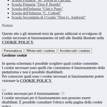
Scuola Primaria "M. Teresa di Calcutta"
Scuola Primaria "Don P. Borghi"
Scuola dell'infanzia “Gigi e Pupa”
Scuola dell'Infanzia “C. Collodi"
Scuola Secondaria di I Grado “Don G. Andreoli”
Notizie
Questo sito o gli strumenti terzi da questo utilizzati si avvalgono di
cookie necessari al funzionamento ed utili alle finalità illustrate nella
COOKIE POLICY
.
Personalizza
Rifiuta tutti
i cookies
Accetta tutti
i cookies
Gestione cookie
In questa schermata è possibile scegliere quali cookie consentire.
I cookie necessari sono quelli che consentono il funzionamento della
piattaforma e non è possibile disabilitarli.
Per conoscere quali sono i cookie necessari al funzionamento potete
visionare la
COOKIE POLICY
.
Cookie necessari per il funzionamento
I cookie necessari per il funzionamento non possono essere
disabilitati. È possibile consultare l'elenco nella pagina della cookie
policy.