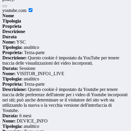
youtube.com
Nome
Tipologia
Proprieta
Descrizione
Durata
Nome:
YSC
Tipologia:
analitico
Proprieta:
Terza-parte
Descrizione:
Questo cookie è impostato da YouTube per tenere
traccia delle visualizzazioni dei video incorporati.
Durata:
Sessione
Nome:
VISITOR_INFO1_LIVE
Tipologia:
analitico
Proprieta:
Terza-parte
Descrizione:
Questo cookie è impostato da Youtube per tenere
traccia delle preferenze dell'utente per i video di Youtube incorporati
nei siti; può anche determinare se il visitatore del sito web sta
utilizzando la nuova o la vecchia versione dell'interfaccia di
Youtube.
Durata:
6 mesi
Nome:
DEVICE_INFO
Tipologia:
analitico