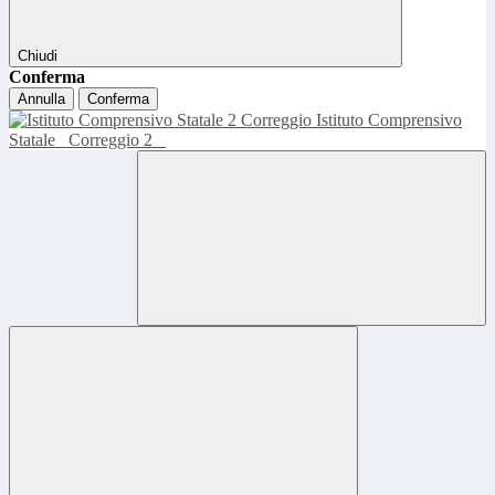
Chiudi
Conferma
Annulla
Conferma
Istituto Comprensivo
Statale
Correggio 2