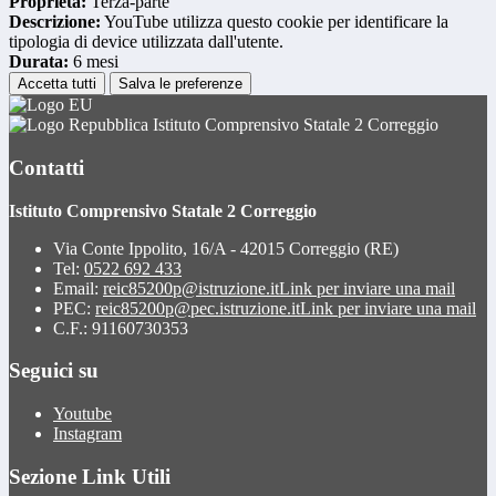
Proprieta:
Terza-parte
Descrizione:
YouTube utilizza questo cookie per identificare la
tipologia di device utilizzata dall'utente.
Durata:
6 mesi
Accetta tutti
Salva le preferenze
Istituto Comprensivo Statale 2 Correggio
Contatti
Istituto Comprensivo Statale 2 Correggio
Via Conte Ippolito, 16/A - 42015 Correggio (RE)
Tel:
0522 692 433
Email:
reic85200p@istruzione.it
Link per inviare una mail
PEC:
reic85200p@pec.istruzione.it
Link per inviare una mail
C.F.: 91160730353
Seguici su
Youtube
Instagram
Sezione Link Utili