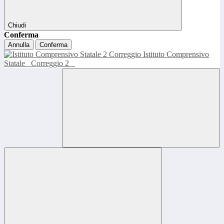
Chiudi
Conferma
Annulla
Conferma
Istituto Comprensivo
Statale
Correggio 2