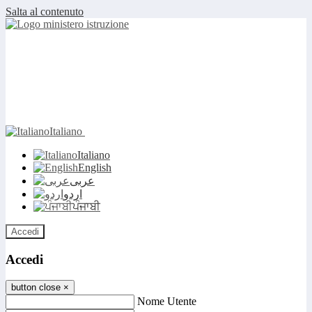
Salta al contenuto
Italiano
Italiano
English
عربى
اردو
ਪੰਜਾਬੀ
Accedi
Accedi
button close
×
Nome Utente