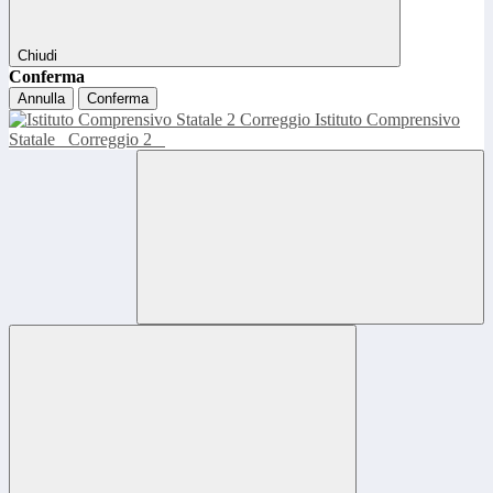
Chiudi
Conferma
Annulla
Conferma
Istituto Comprensivo
Statale
Correggio 2