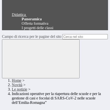
Didattica
Panoramica
Offerta formativa
I progetti delle classi
Campo di ricerca per le pagine del sito
Home
>
Novità
>
Le notizie
>
Indicazioni operative per la riapertura delle scuole e per la
gestione di casi e focolai di SARS-CoV-2 nelle scuole
dell’Emilia-Romagna”