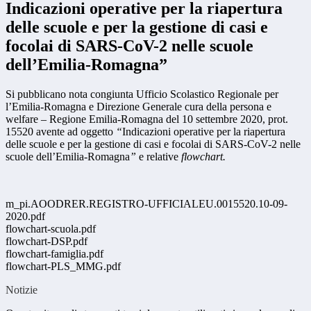
Indicazioni operative per la riapertura
delle scuole e per la gestione di casi e
focolai di SARS-CoV-2 nelle scuole
dell’Emilia-Romagna”
Si pubblicano nota congiunta Ufficio Scolastico Regionale per
l’Emilia-Romagna e Direzione Generale cura della persona e
welfare – Regione Emilia-Romagna del 10 settembre 2020, prot.
15520 avente ad oggetto
“
Indicazioni operative per la riapertura
delle scuole e per la gestione di casi e focolai di SARS-CoV-2 nelle
scuole dell’Emilia-Romagna
”
e relative
flowchart.
m_pi.AOODRER.REGISTRO-UFFICIALEU.0015520.10-09-
2020.pdf
flowchart-scuola.pdf
flowchart-DSP.pdf
flowchart-famiglia.pdf
flowchart-PLS_MMG.pdf
Notizie