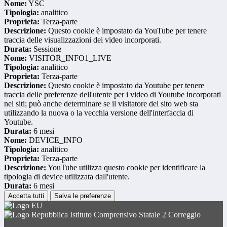
Nome:
YSC
Tipologia:
analitico
Proprieta:
Terza-parte
Descrizione:
Questo cookie è impostato da YouTube per tenere
traccia delle visualizzazioni dei video incorporati.
Durata:
Sessione
Nome:
VISITOR_INFO1_LIVE
Tipologia:
analitico
Proprieta:
Terza-parte
Descrizione:
Questo cookie è impostato da Youtube per tenere
traccia delle preferenze dell'utente per i video di Youtube incorporati
nei siti; può anche determinare se il visitatore del sito web sta
utilizzando la nuova o la vecchia versione dell'interfaccia di
Youtube.
Durata:
6 mesi
Nome:
DEVICE_INFO
Tipologia:
analitico
Proprieta:
Terza-parte
Descrizione:
YouTube utilizza questo cookie per identificare la
tipologia di device utilizzata dall'utente.
Durata:
6 mesi
Accetta tutti
Salva le preferenze
Istituto Comprensivo Statale 2 Correggio