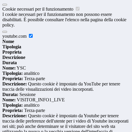
Cookie necessari per il funzionamento
I cookie necessari per il funzionamento non possono essere
disabilitati. È possibile consultare l'elenco nella pagina della cookie
policy.
youtube.com
Nome
Tipologia
Proprieta
Descrizione
Durata
Nome:
YSC
Tipologia:
analitico
Proprieta:
Terza-parte
Descrizione:
Questo cookie è impostato da YouTube per tenere
traccia delle visualizzazioni dei video incorporati.
Durata:
Sessione
Nome:
VISITOR_INFO1_LIVE
Tipologia:
analitico
Proprieta:
Terza-parte
Descrizione:
Questo cookie è impostato da Youtube per tenere
traccia delle preferenze dell'utente per i video di Youtube incorporati
nei siti; può anche determinare se il visitatore del sito web sta
utilizzando la nuova o la vecchia versione dell'interfaccia di