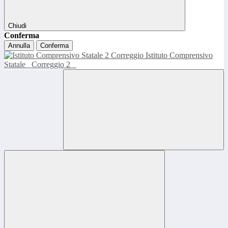
Chiudi
Conferma
Annulla
Conferma
Istituto Comprensivo
Statale
Correggio 2