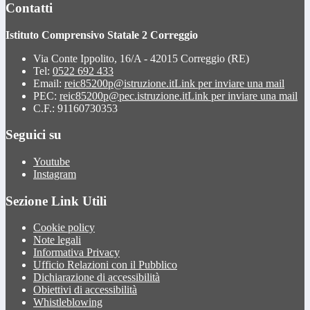
Contatti
Istituto Comprensivo Statale 2 Correggio
Via Conte Ippolito, 16/A - 42015 Correggio (RE)
Tel:
0522 692 433
Email:
reic85200p@istruzione.it
Link per inviare una mail
PEC:
reic85200p@pec.istruzione.it
Link per inviare una mail
C.F.: 91160730353
Seguici su
Youtube
Instagram
Sezione Link Utili
Cookie policy
Note legali
Informativa Privacy
Ufficio Relazioni con il Pubblico
Dichiarazione di accessibilità
Obiettivi di accessibilità
Whistleblowing