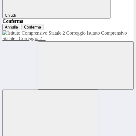
Chiudi
Conferma
Annulla
Conferma
Istituto Comprensivo
Statale
Correggio 2