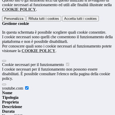
Questo sito o gli strumenti terzi da questo utilizzati si avvalgono di
cookie necessari al funzionamento ed utili alle finalità illustrate nella
COOKIE POLICY
.
Personalizza
Rifiuta tutti
i cookies
Accetta tutti
i cookies
Gestione cookie
In questa schermata è possibile scegliere quali cookie consentire.
I cookie necessari sono quelli che consentono il funzionamento della
piattaforma e non è possibile disabilitarli.
Per conoscere quali sono i cookie necessari al funzionamento potete
visionare la
COOKIE POLICY
.
Cookie necessari per il funzionamento
I cookie necessari per il funzionamento non possono essere
disabilitati. È possibile consultare l'elenco nella pagina della cookie
policy.
youtube.com
Nome
Tipologia
Proprieta
Descrizione
Durata