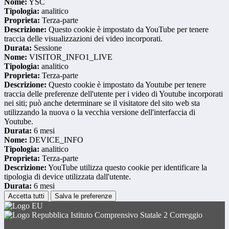
Nome:
YSC
Tipologia:
analitico
Proprieta:
Terza-parte
Descrizione:
Questo cookie è impostato da YouTube per tenere
traccia delle visualizzazioni dei video incorporati.
Durata:
Sessione
Nome:
VISITOR_INFO1_LIVE
Tipologia:
analitico
Proprieta:
Terza-parte
Descrizione:
Questo cookie è impostato da Youtube per tenere
traccia delle preferenze dell'utente per i video di Youtube incorporati
nei siti; può anche determinare se il visitatore del sito web sta
utilizzando la nuova o la vecchia versione dell'interfaccia di
Youtube.
Durata:
6 mesi
Nome:
DEVICE_INFO
Tipologia:
analitico
Proprieta:
Terza-parte
Descrizione:
YouTube utilizza questo cookie per identificare la
tipologia di device utilizzata dall'utente.
Durata:
6 mesi
Accetta tutti
Salva le preferenze
Istituto Comprensivo Statale 2 Correggio