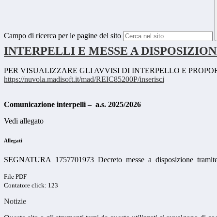
Campo di ricerca per le pagine del sito
INTERPELLI E MESSE A DISPOSIZIONE 
PER VISUALIZZARE GLI AVVISI DI INTERPELLO E PRO
https://nuvola.madisoft.it/
mad/REIC85200P/inserisci
Comunicazione interpelli – a.s. 2025/2026
Vedi allegato
Allegati
SEGNATURA_1757701973_Decreto_messe_a_disposizione_tramite_i
File PDF
Contatore click: 123
Notizie