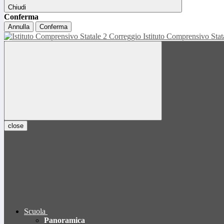
Chiudi
Conferma
Annulla
Conferma
Istituto Comprensivo Sta
close
Scuola
Panoramica