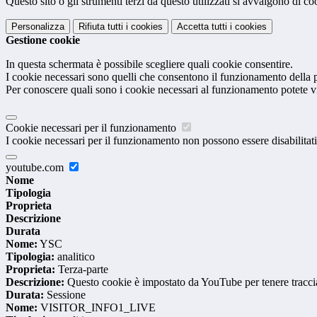
Questo sito o gli strumenti terzi da questo utilizzati si avvalgono di coo
Personalizza
Rifiuta tutti
i cookies
Accetta tutti
i cookies
Gestione cookie
In questa schermata è possibile scegliere quali cookie consentire.
I cookie necessari sono quelli che consentono il funzionamento della pi
Per conoscere quali sono i cookie necessari al funzionamento potete v
Cookie necessari per il funzionamento
I cookie necessari per il funzionamento non possono essere disabilitati.
youtube.com
Nome
Tipologia
Proprieta
Descrizione
Durata
Nome:
YSC
Tipologia:
analitico
Proprieta:
Terza-parte
Descrizione:
Questo cookie è impostato da YouTube per tenere traccia 
Durata:
Sessione
Nome:
VISITOR_INFO1_LIVE