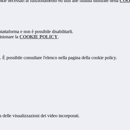
kie necessari al funzionamento ed utili alle finalità illustrate nella
COO
attaforma e non è possibile disabilitarli.
isionare la
COOKIE POLICY
.
 È possibile consultare l'elenco nella pagina della cookie policy.
delle visualizzazioni dei video incorporati.