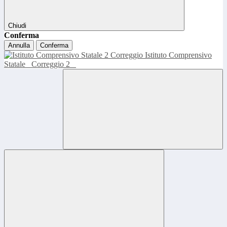
Chiudi
Conferma
Annulla
Conferma
Istituto Comprensivo
Statale
Correggio 2