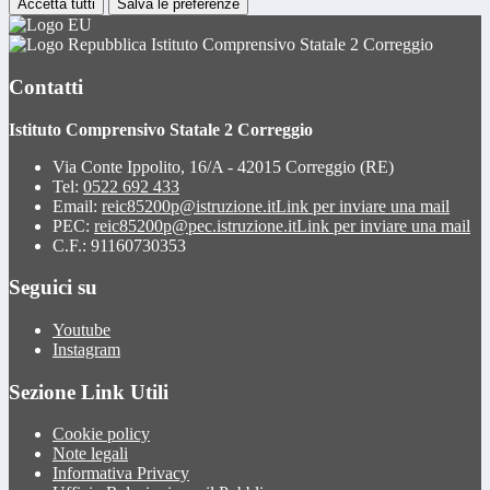
Accetta tutti
Salva le preferenze
Istituto Comprensivo Statale 2 Correggio
Contatti
Istituto Comprensivo Statale 2 Correggio
Via Conte Ippolito, 16/A - 42015 Correggio (RE)
Tel:
0522 692 433
Email:
reic85200p@istruzione.it
Link per inviare una mail
PEC:
reic85200p@pec.istruzione.it
Link per inviare una mail
C.F.: 91160730353
Seguici su
Youtube
Instagram
Sezione Link Utili
Cookie policy
Note legali
Informativa Privacy