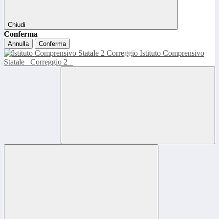
Chiudi
Conferma
Annulla
Conferma
Istituto Comprensivo
Statale
Correggio 2