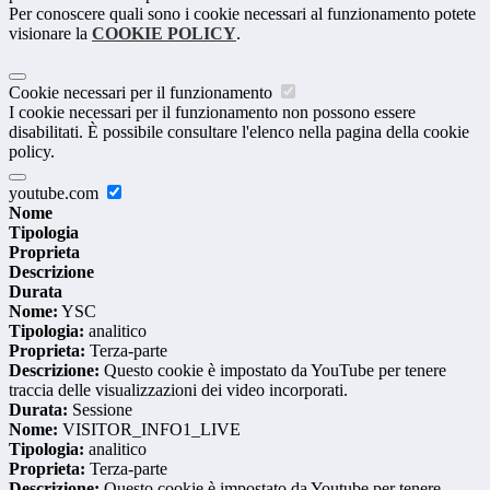
Per conoscere quali sono i cookie necessari al funzionamento potete
visionare la
COOKIE POLICY
.
Cookie necessari per il funzionamento
I cookie necessari per il funzionamento non possono essere
disabilitati. È possibile consultare l'elenco nella pagina della cookie
policy.
youtube.com
Nome
Tipologia
Proprieta
Descrizione
Durata
Nome:
YSC
Tipologia:
analitico
Proprieta:
Terza-parte
Descrizione:
Questo cookie è impostato da YouTube per tenere
traccia delle visualizzazioni dei video incorporati.
Durata:
Sessione
Nome:
VISITOR_INFO1_LIVE
Tipologia:
analitico
Proprieta:
Terza-parte
Descrizione:
Questo cookie è impostato da Youtube per tenere