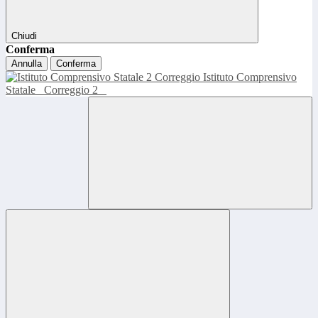
Chiudi
Conferma
Annulla
Conferma
Istituto Comprensivo
Statale
Correggio 2