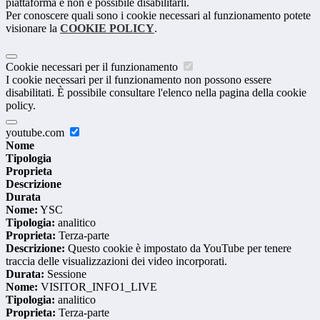
piattaforma e non è possibile disabilitarli.
Per conoscere quali sono i cookie necessari al funzionamento potete
visionare la
COOKIE POLICY
.
Cookie necessari per il funzionamento
I cookie necessari per il funzionamento non possono essere
disabilitati. È possibile consultare l'elenco nella pagina della cookie
policy.
youtube.com
Nome
Tipologia
Proprieta
Descrizione
Durata
Nome:
YSC
Tipologia:
analitico
Proprieta:
Terza-parte
Descrizione:
Questo cookie è impostato da YouTube per tenere
traccia delle visualizzazioni dei video incorporati.
Durata:
Sessione
Nome:
VISITOR_INFO1_LIVE
Tipologia:
analitico
Proprieta:
Terza-parte