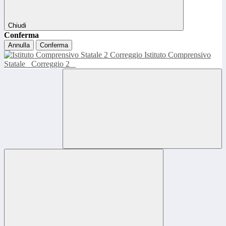
Chiudi
Conferma
Annulla
Conferma
Istituto Comprensivo
Statale
Correggio 2