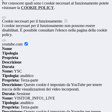
Per conoscere quali sono i cookie necessari al funzionamento potete
visionare la
COOKIE POLICY
.
Cookie necessari per il funzionamento
I cookie necessari per il funzionamento non possono essere
disabilitati. È possibile consultare l'elenco nella pagina della cookie
policy.
youtube.com
Nome
Tipologia
Proprieta
Descrizione
Durata
Nome:
YSC
Tipologia:
analitico
Proprieta:
Terza-parte
Descrizione:
Questo cookie è impostato da YouTube per tenere
traccia delle visualizzazioni dei video incorporati.
Durata:
Sessione
Nome:
VISITOR_INFO1_LIVE
Tipologia:
analitico
Proprieta:
Terza-parte
Descrizione:
Questo cookie è impostato da Youtube per tenere