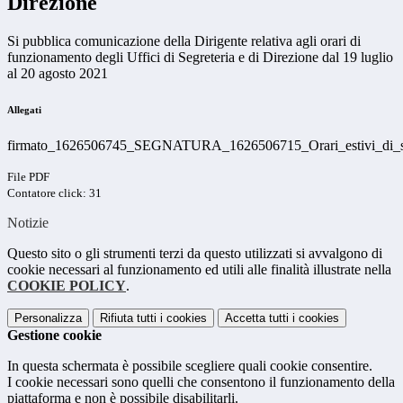
Direzione
Si pubblica comunicazione della Dirigente relativa agli orari di
funzionamento degli Uffici di Segreteria e di Direzione dal 19 luglio
al 20 agosto 2021
Allegati
firmato_1626506745_SEGNATURA_1626506715_Orari_estivi_di_seg
File PDF
Contatore click: 31
Notizie
Questo sito o gli strumenti terzi da questo utilizzati si avvalgono di
cookie necessari al funzionamento ed utili alle finalità illustrate nella
COOKIE POLICY
.
Personalizza
Rifiuta tutti
i cookies
Accetta tutti
i cookies
Gestione cookie
In questa schermata è possibile scegliere quali cookie consentire.
I cookie necessari sono quelli che consentono il funzionamento della
piattaforma e non è possibile disabilitarli.