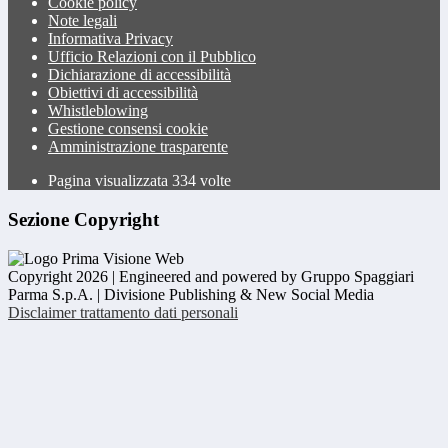
Cookie policy
Note legali
Informativa Privacy
Ufficio Relazioni con il Pubblico
Dichiarazione di accessibilità
Obiettivi di accessibilità
Whistleblowing
Gestione consensi cookie
Amministrazione trasparente
Pagina visualizzata
334
volte
Sezione Copyright
Copyright 2026 | Engineered and powered by Gruppo Spaggiari
Parma S.p.A. | Divisione Publishing & New Social Media
Disclaimer trattamento dati personali