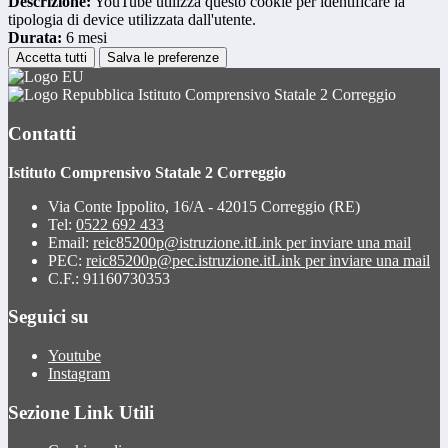
Descrizione:
YouTube utilizza questo cookie per identificare la
tipologia di device utilizzata dall'utente.
Durata:
6 mesi
Accetta tutti
Salva le preferenze
Istituto Comprensivo Statale 2 Correggio
Contatti
Istituto Comprensivo Statale 2 Correggio
Via Conte Ippolito, 16/A - 42015 Correggio (RE)
Tel:
0522 692 433
Email:
reic85200p@istruzione.it
Link per inviare una mail
PEC:
reic85200p@pec.istruzione.it
Link per inviare una mail
C.F.: 91160730353
Seguici su
Youtube
Instagram
Sezione Link Utili