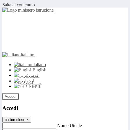
Salta al contenuto
Italiano
Italiano
English
عربى
اردو
ਪੰਜਾਬੀ
Accedi
Accedi
button close
×
Nome Utente