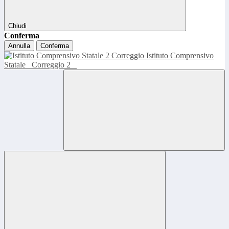
Chiudi
Conferma
Annulla
Conferma
Istituto Comprensivo
Statale
Correggio 2