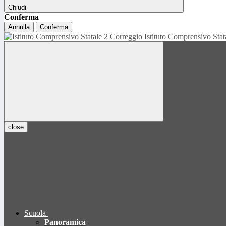
Chiudi
Conferma
Annulla
Conferma
Istituto Comprensivo Sta
close
Scuola
Panoramica