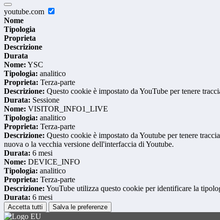
youtube.com
Nome
Tipologia
Proprieta
Descrizione
Durata
Nome:
YSC
Tipologia:
analitico
Proprieta:
Terza-parte
Descrizione:
Questo cookie è impostato da YouTube per tenere traccia 
Durata:
Sessione
Nome:
VISITOR_INFO1_LIVE
Tipologia:
analitico
Proprieta:
Terza-parte
Descrizione:
Questo cookie è impostato da Youtube per tenere traccia de
nuova o la vecchia versione dell'interfaccia di Youtube.
Durata:
6 mesi
Nome:
DEVICE_INFO
Tipologia:
analitico
Proprieta:
Terza-parte
Descrizione:
YouTube utilizza questo cookie per identificare la tipologi
Durata:
6 mesi
Accetta tutti
Salva le preferenze