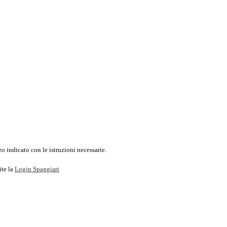
o indicato con le istruzioni necessarie.
ite la
Login Spaggiari