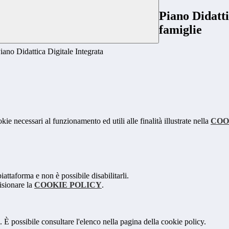
Piano Didatti
famiglie
Piano Didattica Digitale Integrata
kie necessari al funzionamento ed utili alle finalità illustrate nella
COO
attaforma e non è possibile disabilitarli.
isionare la
COOKIE POLICY
.
 È possibile consultare l'elenco nella pagina della cookie policy.