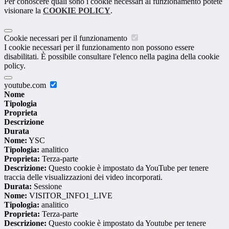
Per conoscere quali sono i cookie necessari al funzionamento potete
visionare la
COOKIE POLICY
.
Cookie necessari per il funzionamento
I cookie necessari per il funzionamento non possono essere
disabilitati. È possibile consultare l'elenco nella pagina della cookie
policy.
youtube.com
Nome
Tipologia
Proprieta
Descrizione
Durata
Nome:
YSC
Tipologia:
analitico
Proprieta:
Terza-parte
Descrizione:
Questo cookie è impostato da YouTube per tenere
traccia delle visualizzazioni dei video incorporati.
Durata:
Sessione
Nome:
VISITOR_INFO1_LIVE
Tipologia:
analitico
Proprieta:
Terza-parte
Descrizione:
Questo cookie è impostato da Youtube per tenere