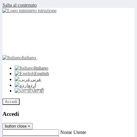
Salta al contenuto
Italiano
Italiano
English
عربى
اردو
ਪੰਜਾਬੀ
Accedi
Accedi
button close
×
Nome Utente