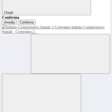
Chiudi
Conferma
Annulla
Conferma
Istituto Comprensivo
Statale
Correggio 2