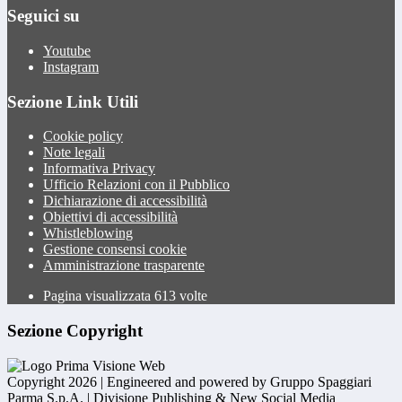
Seguici su
Youtube
Instagram
Sezione Link Utili
Cookie policy
Note legali
Informativa Privacy
Ufficio Relazioni con il Pubblico
Dichiarazione di accessibilità
Obiettivi di accessibilità
Whistleblowing
Gestione consensi cookie
Amministrazione trasparente
Pagina visualizzata
613
volte
Sezione Copyright
Copyright 2026 | Engineered and powered by Gruppo Spaggiari
Parma S.p.A. | Divisione Publishing & New Social Media