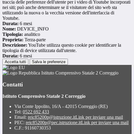
traccia delle preferenze dell'utente per i video di Youtube incorporati
nei siti; può anche determinare se il visitatore del sito web sta
utilizzando la nuova o la vecchia versione dell'interfaccia di
Youtube.
Durata:
6 mesi
Nome:
DEVICE_INFO
Tipologia:
analitico
Proprieta:
Terza-parte
Descrizione:
YouTube utilizza questo cookie per identificare la
tipologia di device utilizzata dall'utente.
Durata:
6 mesi
Accetta tutti
Salva le preferenze
Istituto Comprensivo Statale 2 Correggio
Contatti
Istituto Comprensivo Statale 2 Correggio
Via Conte Ippolito, 16/A - 42015 Correggio (RE)
Tel:
0522 692 433
Email:
reic85200p@istruzione.it
Link per inviare una mail
PEC:
reic85200p@pec.istruzione.it
Link per inviare una mail
C.F.: 91160730353