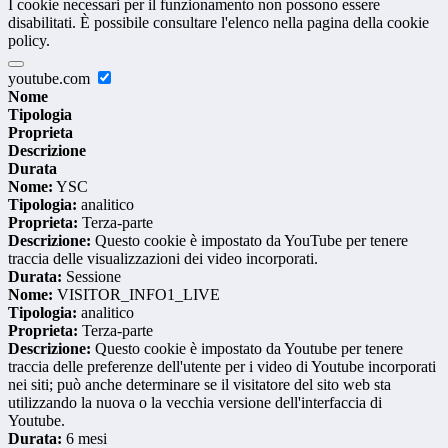
I cookie necessari per il funzionamento non possono essere
disabilitati. È possibile consultare l'elenco nella pagina della cookie
policy.
youtube.com
Nome
Tipologia
Proprieta
Descrizione
Durata
Nome:
YSC
Tipologia:
analitico
Proprieta:
Terza-parte
Descrizione:
Questo cookie è impostato da YouTube per tenere
traccia delle visualizzazioni dei video incorporati.
Durata:
Sessione
Nome:
VISITOR_INFO1_LIVE
Tipologia:
analitico
Proprieta:
Terza-parte
Descrizione:
Questo cookie è impostato da Youtube per tenere
traccia delle preferenze dell'utente per i video di Youtube incorporati
nei siti; può anche determinare se il visitatore del sito web sta
utilizzando la nuova o la vecchia versione dell'interfaccia di
Youtube.
Durata:
6 mesi