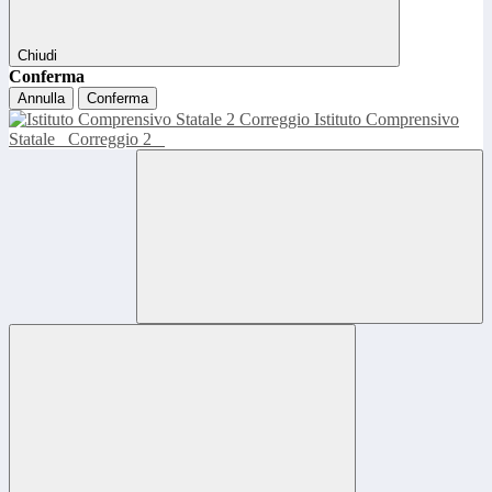
Chiudi
Conferma
Annulla
Conferma
Istituto Comprensivo
Statale
Correggio 2