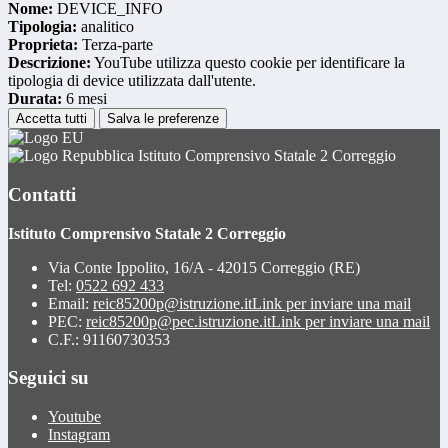
Nome:
DEVICE_INFO
Tipologia:
analitico
Proprieta:
Terza-parte
Descrizione:
YouTube utilizza questo cookie per identificare la
tipologia di device utilizzata dall'utente.
Durata:
6 mesi
Accetta tutti
Salva le preferenze
Istituto Comprensivo Statale 2 Correggio
Contatti
Istituto Comprensivo Statale 2 Correggio
Via Conte Ippolito, 16/A - 42015 Correggio (RE)
Tel:
0522 692 433
Email:
reic85200p@istruzione.it
Link per inviare una mail
PEC:
reic85200p@pec.istruzione.it
Link per inviare una mail
C.F.: 91160730353
Seguici su
Youtube
Instagram