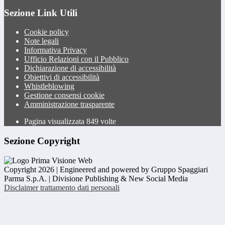
Sezione Link Utili
Cookie policy
Note legali
Informativa Privacy
Ufficio Relazioni con il Pubblico
Dichiarazione di accessibilità
Obiettivi di accessibilità
Whistleblowing
Gestione consensi cookie
Amministrazione trasparente
Pagina visualizzata
849
volte
Sezione Copyright
Copyright 2026 | Engineered and powered by Gruppo Spaggiari
Parma S.p.A. | Divisione Publishing & New Social Media
Disclaimer trattamento dati personali