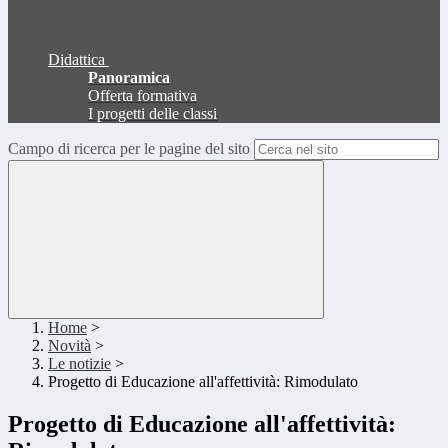
Didattica
Panoramica
Offerta formativa
I progetti delle classi
Campo di ricerca per le pagine del sito
Home
>
Novità
>
Le notizie
>
Progetto di Educazione all'affettività: Rimodulato
Progetto di Educazione all'affettività: