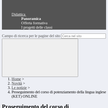
Didattica
Panoramica
Offerta formativa
I progetti delle classi
Campo di ricerca per le pagine del sito
Home
>
Novità
>
Le notizie
>
Proseguimento del corso di potenziamento della lingua inglese
(KET) ONLINE
Proseguimento del corso di