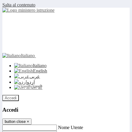
Salta al contenuto
Italiano
Italiano
English
عربى
اردو
ਪੰਜਾਬੀ
Accedi
Accedi
button close
×
Nome Utente