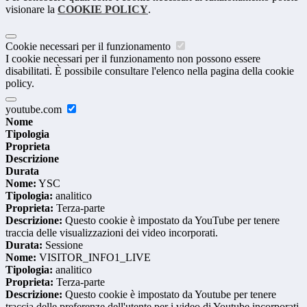
visionare la
COOKIE POLICY
.
Cookie necessari per il funzionamento
I cookie necessari per il funzionamento non possono essere
disabilitati. È possibile consultare l'elenco nella pagina della cookie
policy.
youtube.com
Nome
Tipologia
Proprieta
Descrizione
Durata
Nome:
YSC
Tipologia:
analitico
Proprieta:
Terza-parte
Descrizione:
Questo cookie è impostato da YouTube per tenere
traccia delle visualizzazioni dei video incorporati.
Durata:
Sessione
Nome:
VISITOR_INFO1_LIVE
Tipologia:
analitico
Proprieta:
Terza-parte
Descrizione:
Questo cookie è impostato da Youtube per tenere
traccia delle preferenze dell'utente per i video di Youtube incorporati