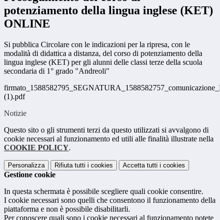
potenziamento della lingua inglese (KET)
ONLINE
Si pubblica Circolare con le indicazioni per la ripresa, con le
modalità di didattica a distanza, del corso di potenziamento della
lingua inglese (KET) per gli alunni delle classi terze della scuola
secondaria di 1° grado "Andreoli"
firmato_1588582795_SEGNATURA_1588582757_comunicazione
(1).pdf
Notizie
Questo sito o gli strumenti terzi da questo utilizzati si avvalgono di
cookie necessari al funzionamento ed utili alle finalità illustrate nella
COOKIE POLICY
.
Personalizza
Rifiuta tutti
i cookies
Accetta tutti
i cookies
Gestione cookie
In questa schermata è possibile scegliere quali cookie consentire.
I cookie necessari sono quelli che consentono il funzionamento della
piattaforma e non è possibile disabilitarli.
Per conoscere quali sono i cookie necessari al funzionamento potete