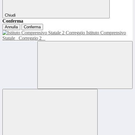
Chiudi
Conferma
Annulla
Conferma
Istituto Comprensivo
Statale
Correggio 2