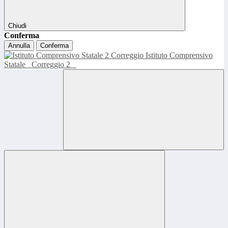
Chiudi
Conferma
Annulla
Conferma
Istituto Comprensivo
Statale
Correggio 2