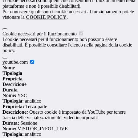
I cookie necessari sono quelli che consentono il funzionamento della
piattaforma e non è possibile disabilitarli.
Per conoscere quali sono i cookie necessari al funzionamento potete
visionare la
COOKIE POLICY
.
Cookie necessari per il funzionamento
I cookie necessari per il funzionamento non possono essere
disabilitati. È possibile consultare l'elenco nella pagina della cookie
policy.
youtube.com
Nome
Tipologia
Proprieta
Descrizione
Durata
Nome:
YSC
Tipologia:
analitico
Proprieta:
Terza-parte
Descrizione:
Questo cookie è impostato da YouTube per tenere
traccia delle visualizzazioni dei video incorporati.
Durata:
Sessione
Nome:
VISITOR_INFO1_LIVE
Tipologia:
analitico