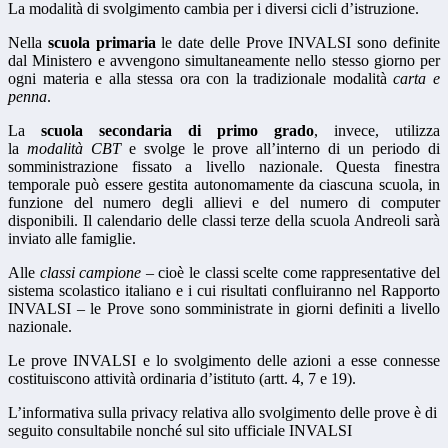
La modalità di svolgimento cambia per i diversi cicli d’istruzione.
Nella
scuola primaria
le date delle Prove INVALSI sono definite
dal Ministero e avvengono simultaneamente nello stesso giorno per
ogni materia e alla stessa ora con la tradizionale modalità
carta e
penna
.
La
scuola secondaria di primo grado
, invece, utilizza
la
modalità
CBT
e svolge le prove all’interno di un periodo di
somministrazione fissato a livello nazionale. Questa finestra
temporale può essere gestita autonomamente da ciascuna scuola, in
funzione del numero degli allievi e del numero di computer
disponibili. Il calendario delle classi terze della scuola Andreoli sarà
inviato alle famiglie.
Alle
classi campione
– cioè le classi scelte come rappresentative del
sistema scolastico italiano e i cui risultati confluiranno nel Rapporto
INVALSI – le Prove sono somministrate in giorni definiti a livello
nazionale.
Le prove INVALSI e lo svolgimento delle azioni a esse connesse
costituiscono attività ordinaria d’istituto (artt. 4, 7 e 19).
L’informativa sulla privacy relativa allo svolgimento delle prove è di
seguito consultabile nonché sul sito ufficiale INVALSI