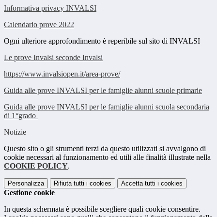
Informativa privacy INVALSI
Calendario prove 2022
Ogni ulteriore approfondimento è reperibile sul sito di INVALSI
Le prove Invalsi seconde Invalsi
https://www.invalsiopen.it/area-prove/
Guida alle prove INVALSI per le famiglie alunni scuole primarie
Guida alle prove INVALSI per le famiglie alunni scuola secondaria
di 1°grado
Notizie
Questo sito o gli strumenti terzi da questo utilizzati si avvalgono di
cookie necessari al funzionamento ed utili alle finalità illustrate nella
COOKIE POLICY
.
Personalizza
Rifiuta tutti
i cookies
Accetta tutti
i cookies
Gestione cookie
In questa schermata è possibile scegliere quali cookie consentire.