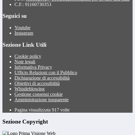
C.F.: 91160730353
Seguici su
Youtube
Instagram
Sezione Link Utili
Cookie policy
Note legali
Informativa Privacy
Ufficio Relazioni con il Pubblico
Dichiarazione di accessibilità
Obiettivi di accessibilità
Whistleblowing
Gestione consensi cookie
Amministrazione trasparente
Pagina visualizzata
917
volte
Sezione Copyright