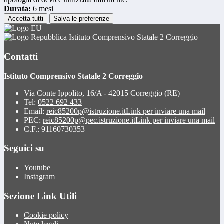
Durata:
6 mesi
Accetta tutti
Salva le preferenze
Istituto Comprensivo Statale 2 Correggio
Contatti
Istituto Comprensivo Statale 2 Correggio
Via Conte Ippolito, 16/A - 42015 Correggio (RE)
Tel:
0522 692 433
Email:
reic85200p@istruzione.it
Link per inviare una mail
PEC:
reic85200p@pec.istruzione.it
Link per inviare una mail
C.F.: 91160730353
Seguici su
Youtube
Instagram
Sezione Link Utili
Cookie policy