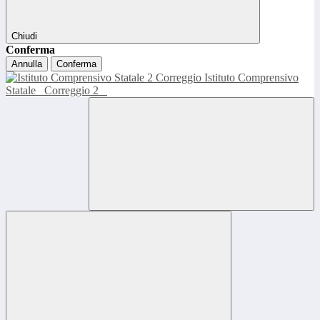
Chiudi
Conferma
Annulla
Conferma
Istituto Comprensivo
Statale
Correggio 2