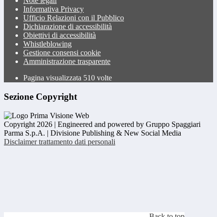
Note legali
Informativa Privacy
Ufficio Relazioni con il Pubblico
Dichiarazione di accessibilità
Obiettivi di accessibilità
Whistleblowing
Gestione consensi cookie
Amministrazione trasparente
Pagina visualizzata
510
volte
Sezione Copyright
Copyright 2026 | Engineered and powered by Gruppo Spaggiari
Parma S.p.A. | Divisione Publishing & New Social Media
Disclaimer trattamento dati personali
Back to top