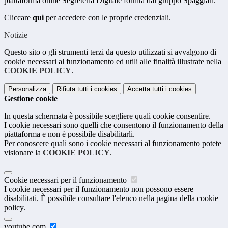
piattaforma onlne Segreteria Digitale fornita dal gruppo Spaggiari.
Cliccare
qui
per accedere con le proprie credenziali.
Notizie
Questo sito o gli strumenti terzi da questo utilizzati si avvalgono di
cookie necessari al funzionamento ed utili alle finalità illustrate nella
COOKIE POLICY
.
Personalizza
Rifiuta tutti
i cookies
Accetta tutti
i cookies
Gestione cookie
In questa schermata è possibile scegliere quali cookie consentire.
I cookie necessari sono quelli che consentono il funzionamento della
piattaforma e non è possibile disabilitarli.
Per conoscere quali sono i cookie necessari al funzionamento potete
visionare la
COOKIE POLICY
.
Cookie necessari per il funzionamento
I cookie necessari per il funzionamento non possono essere
disabilitati. È possibile consultare l'elenco nella pagina della cookie
policy.
youtube.com