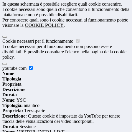
In questa schermata è possibile scegliere quali cookie consentire.
I cookie necessari sono quelli che consentono il funzionamento della
piattaforma e non è possibile disabilitarli.
Per conoscere quali sono i cookie necessari al funzionamento potete
visionare la
COOKIE POLICY
.
Cookie necessari per il funzionamento
I cookie necessari per il funzionamento non possono essere
disabilitati. È possibile consultare l'elenco nella pagina della cookie
policy.
youtube.com
Nome
Tipologia
Proprieta
Descrizione
Durata
Nome:
YSC
Tipologia:
analitico
Proprieta:
Terza-parte
Descrizione:
Questo cookie è impostato da YouTube per tenere
traccia delle visualizzazioni dei video incorporati.
Durata:
Sessione
Nome:
VISITOR_INFO1_LIVE