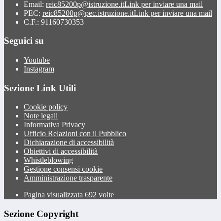
Email:
reic85200p@istruzione.it
Link per inviare una mail
PEC:
reic85200p@pec.istruzione.it
Link per inviare una mail
C.F.: 91160730353
Seguici su
Youtube
Instagram
Sezione Link Utili
Cookie policy
Note legali
Informativa Privacy
Ufficio Relazioni con il Pubblico
Dichiarazione di accessibilità
Obiettivi di accessibilità
Whistleblowing
Gestione consensi cookie
Amministrazione trasparente
Pagina visualizzata
692
volte
Sezione Copyright