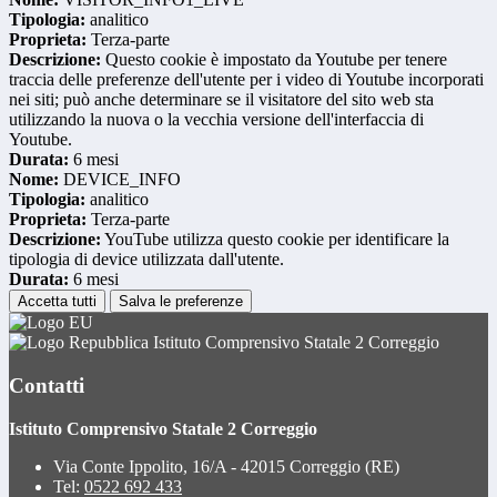
Tipologia:
analitico
Proprieta:
Terza-parte
Descrizione:
Questo cookie è impostato da Youtube per tenere
traccia delle preferenze dell'utente per i video di Youtube incorporati
nei siti; può anche determinare se il visitatore del sito web sta
utilizzando la nuova o la vecchia versione dell'interfaccia di
Youtube.
Durata:
6 mesi
Nome:
DEVICE_INFO
Tipologia:
analitico
Proprieta:
Terza-parte
Descrizione:
YouTube utilizza questo cookie per identificare la
tipologia di device utilizzata dall'utente.
Durata:
6 mesi
Accetta tutti
Salva le preferenze
Istituto Comprensivo Statale 2 Correggio
Contatti
Istituto Comprensivo Statale 2 Correggio
Via Conte Ippolito, 16/A - 42015 Correggio (RE)
Tel:
0522 692 433