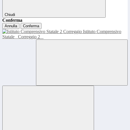
Chiudi
Conferma
Annulla
Conferma
Istituto Comprensivo
Statale
Correggio 2