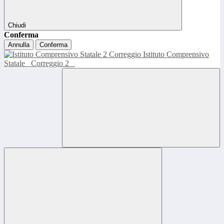
Chiudi
Conferma
Annulla
Conferma
Istituto Comprensivo
Statale
Correggio 2