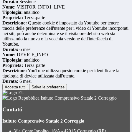
Durata:
Sessione
Nome:
VISITOR_INFO1_LIVE
Tipologia:
analitico
Proprieta:
Terza-parte
Descrizione:
Questo cookie è impostato da Youtube per tenere
traccia delle preferenze dell'utente per i video di Youtube incorporati
nei siti; può anche determinare se il visitatore del sito web sta
utilizzando la nuova o la vecchia versione dell'interfaccia di
Youtube.
Durata:
6 mesi
Nome:
DEVICE_INFO
Tipologia:
analitico
Proprieta:
Terza-parte
Descrizione:
YouTube utilizza questo cookie per identificare la
tipologia di device utilizzata dall'utente.
Durata:
6 mesi
Accetta tutti
Salva le preferenze
Istituto Comprensivo Statale 2 Correggio
Contatti
Istituto Comprensivo Statale 2 Correggio
Via Conte Ippolito, 16/A - 42015 Correggio (RE)