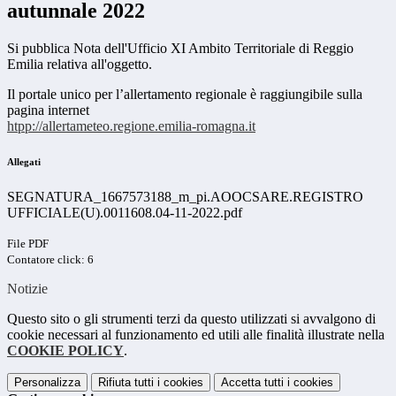
autunnale 2022
Si pubblica Nota dell'Ufficio XI Ambito Territoriale di Reggio
Emilia relativa all'oggetto.
Il portale unico per l’allertamento regionale è raggiungibile sulla
pagina internet
htpp://allertameteo.regione.emilia-romagna.it
Allegati
SEGNATURA_1667573188_m_pi.AOOCSARE.REGISTRO
UFFICIALE(U).0011608.04-11-2022.pdf
File PDF
Contatore click: 6
Notizie
Questo sito o gli strumenti terzi da questo utilizzati si avvalgono di
cookie necessari al funzionamento ed utili alle finalità illustrate nella
COOKIE POLICY
.
Personalizza
Rifiuta tutti
i cookies
Accetta tutti
i cookies